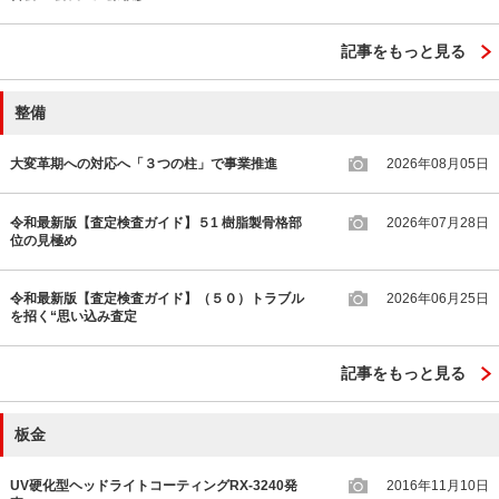
記事をもっと見る
整備
大変革期への対応へ「３つの柱」で事業推進
2026年08月05日
令和最新版【査定検査ガイド】５1 樹脂製骨格部
2026年07月28日
位の見極め
令和最新版【査定検査ガイド】（５０）トラブル
2026年06月25日
を招く“思い込み査定
記事をもっと見る
板金
UV硬化型ヘッドライトコーティングRX-3240発
2016年11月10日