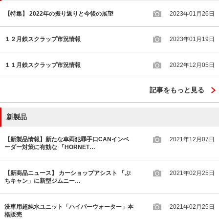
【特集】 2022年の振り返りと今後の展望
2023年01月26日
１２月鉄スクラップ市況情報
2023年01月19日
１１月鉄スクラップ市況情報
2022年12月05日
記事をもっと見る
新製品
【新製品情報】新たな車両犯罪手口CANインベ
2021年12月07日
ーダー対策に有効な 「HORNET…
【新商品ニュース】 カーショップアシスト 「ぷ
2021年02月25日
ちキャン」に新型ジムニー…
洗車用超純水ユニット「ハイパーウォーター」本
2021年02月25日
格販売