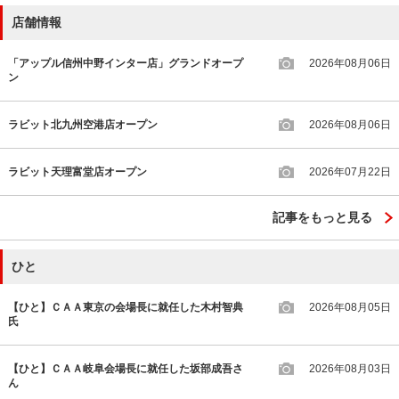
店舗情報
「アップル信州中野インター店」グランドオープ
2026年08月06日
ン
ラビット北九州空港店オープン
2026年08月06日
ラビット天理富堂店オープン
2026年07月22日
記事をもっと見る
ひと
【ひと】ＣＡＡ東京の会場長に就任した木村智典
2026年08月05日
氏
【ひと】ＣＡＡ岐阜会場長に就任した坂部成吾さ
2026年08月03日
ん