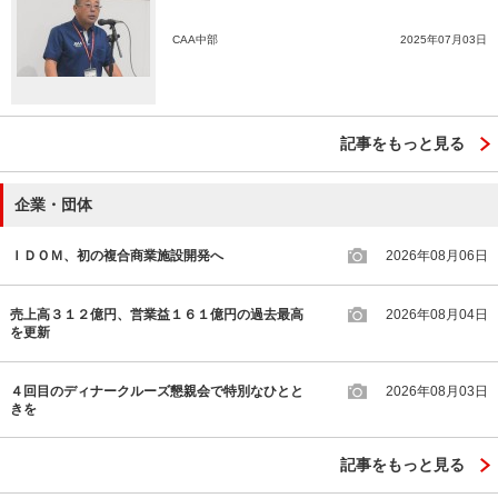
CAA中部
2025年07月03日
記事をもっと見る
企業・団体
ＩＤＯＭ、初の複合商業施設開発へ
2026年08月06日
売上高３１２億円、営業益１６１億円の過去最高
2026年08月04日
を更新
４回目のディナークルーズ懇親会で特別なひとと
2026年08月03日
きを
記事をもっと見る