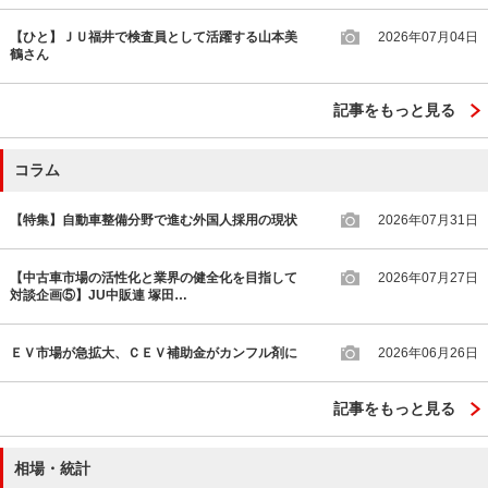
【ひと】ＪＵ福井で検査員として活躍する山本美
2026年07月04日
鶴さん
記事をもっと見る
コラム
【特集】自動車整備分野で進む外国人採用の現状
2026年07月31日
【中古車市場の活性化と業界の健全化を目指して
2026年07月27日
対談企画⑤】JU中販連 塚田…
ＥＶ市場が急拡大、ＣＥＶ補助金がカンフル剤に
2026年06月26日
記事をもっと見る
相場・統計