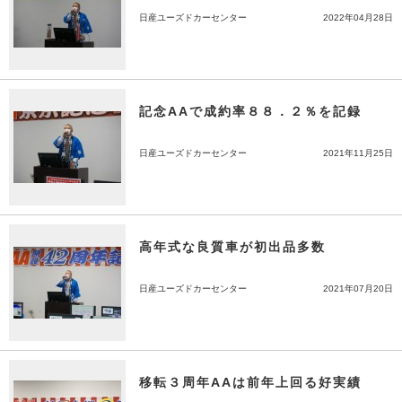
日産ユーズドカーセンター
2022年04月28日
記念AAで成約率８８．２％を記録
日産ユーズドカーセンター
2021年11月25日
高年式な良質車が初出品多数
日産ユーズドカーセンター
2021年07月20日
移転３周年AAは前年上回る好実績