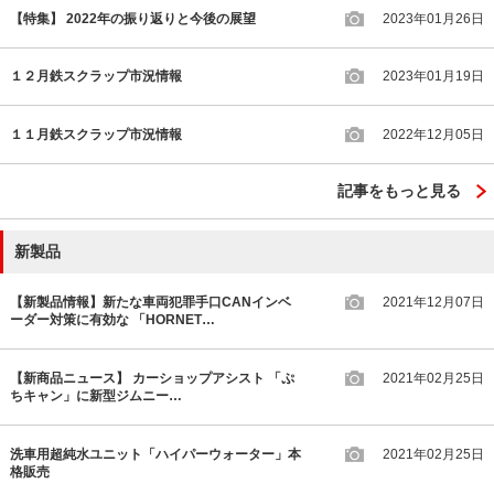
【特集】 2022年の振り返りと今後の展望
2023年01月26日
１２月鉄スクラップ市況情報
2023年01月19日
１１月鉄スクラップ市況情報
2022年12月05日
記事をもっと見る
新製品
【新製品情報】新たな車両犯罪手口CANインベ
2021年12月07日
ーダー対策に有効な 「HORNET…
【新商品ニュース】 カーショップアシスト 「ぷ
2021年02月25日
ちキャン」に新型ジムニー…
洗車用超純水ユニット「ハイパーウォーター」本
2021年02月25日
格販売