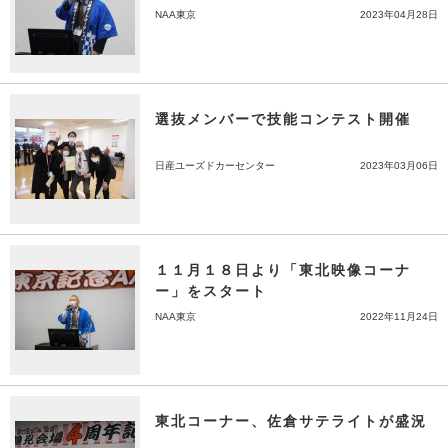
NAA東京
2023年04月28日
選抜メンバーで技能コンテスト開催
日産ユーズドカーセンター
2023年03月06日
１１月１８日より「東北映像コーナ
ー」をスタート
NAA東京
2022年11月24日
東北コーナー、佐倉サテライトが盛況