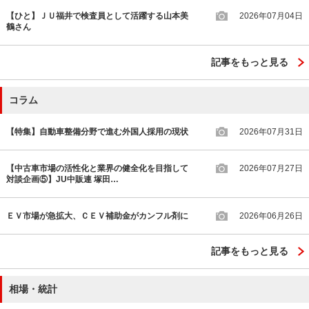
【ひと】ＪＵ福井で検査員として活躍する山本美
2026年07月04日
鶴さん
記事をもっと見る
コラム
【特集】自動車整備分野で進む外国人採用の現状
2026年07月31日
【中古車市場の活性化と業界の健全化を目指して
2026年07月27日
対談企画⑤】JU中販連 塚田…
ＥＶ市場が急拡大、ＣＥＶ補助金がカンフル剤に
2026年06月26日
記事をもっと見る
相場・統計