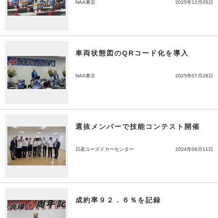
NAA東京
2025年12月05日
車両状態図のQRコード化を導入
NAA東京
2025年07月28日
選抜メンバーで技能コンテスト開催
日産ユーズドカーセンター
2024年06月11日
成約率９２．６％を記録