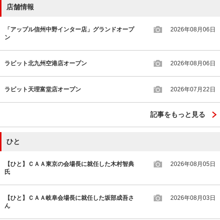
店舗情報
「アップル信州中野インター店」グランドオープ
2026年08月06日
ン
ラビット北九州空港店オープン
2026年08月06日
ラビット天理富堂店オープン
2026年07月22日
記事をもっと見る
ひと
【ひと】ＣＡＡ東京の会場長に就任した木村智典
2026年08月05日
氏
【ひと】ＣＡＡ岐阜会場長に就任した坂部成吾さ
2026年08月03日
ん