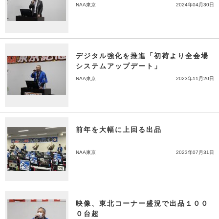
NAA東京
2024年04月30日
デジタル強化を推進「初荷より全会場
システムアップデート」
NAA東京
2023年11月20日
前年を大幅に上回る出品
NAA東京
2023年07月31日
映像、東北コーナー盛況で出品１００
０台超