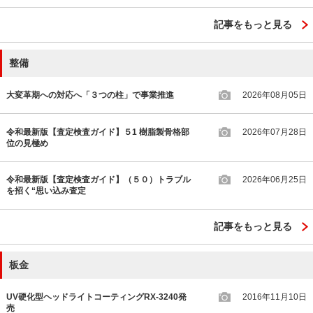
記事をもっと見る
整備
大変革期への対応へ「３つの柱」で事業推進
2026年08月05日
令和最新版【査定検査ガイド】５1 樹脂製骨格部
2026年07月28日
位の見極め
令和最新版【査定検査ガイド】（５０）トラブル
2026年06月25日
を招く“思い込み査定
記事をもっと見る
板金
UV硬化型ヘッドライトコーティングRX-3240発
2016年11月10日
売