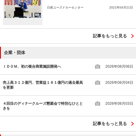
日産ユーズドカーセンター
2021年04月21日
記事をもっと見る
企業・団体
ＩＤＯＭ、初の複合商業施設開発へ
2026年08月06日
売上高３１２億円、営業益１６１億円の過去最高
2026年08月04日
を更新
４回目のディナークルーズ懇親会で特別なひとと
2026年08月03日
きを
記事をもっと見る