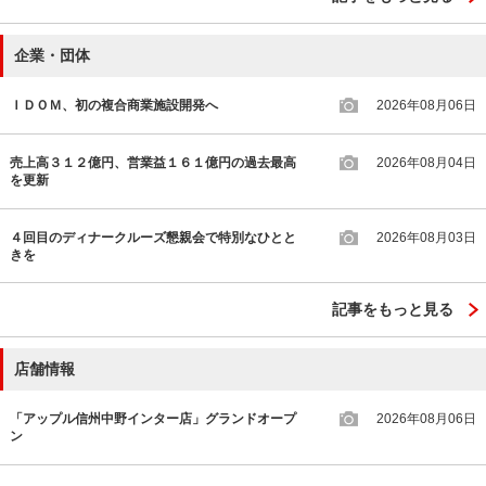
企業・団体
ＩＤＯＭ、初の複合商業施設開発へ
2026年08月06日
売上高３１２億円、営業益１６１億円の過去最高
2026年08月04日
を更新
４回目のディナークルーズ懇親会で特別なひとと
2026年08月03日
きを
記事をもっと見る
店舗情報
「アップル信州中野インター店」グランドオープ
2026年08月06日
ン