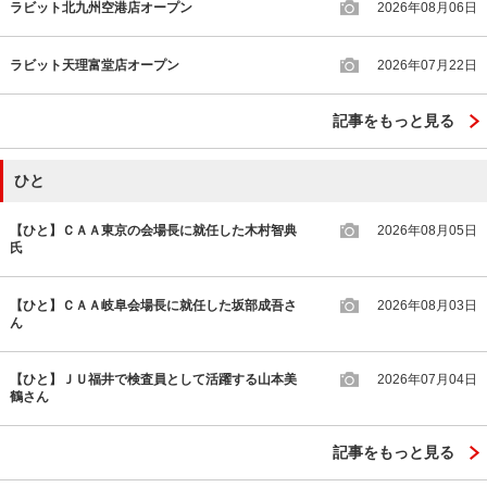
ラビット北九州空港店オープン
2026年08月06日
ラビット天理富堂店オープン
2026年07月22日
記事をもっと見る
ひと
【ひと】ＣＡＡ東京の会場長に就任した木村智典
2026年08月05日
氏
【ひと】ＣＡＡ岐阜会場長に就任した坂部成吾さ
2026年08月03日
ん
【ひと】ＪＵ福井で検査員として活躍する山本美
2026年07月04日
鶴さん
記事をもっと見る