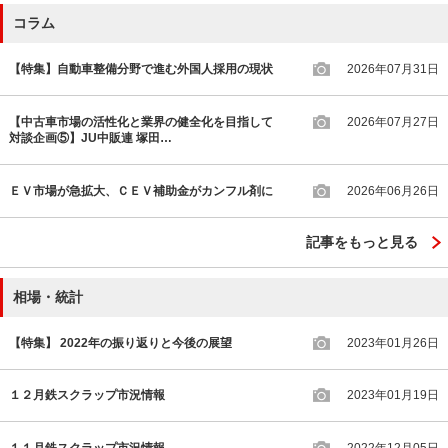
コラム
【特集】自動車整備分野で進む外国人採用の現状
2026年07月31日
【中古車市場の活性化と業界の健全化を目指して
2026年07月27日
対談企画⑤】JU中販連 塚田…
ＥＶ市場が急拡大、ＣＥＶ補助金がカンフル剤に
2026年06月26日
記事をもっと見る
相場・統計
【特集】 2022年の振り返りと今後の展望
2023年01月26日
１２月鉄スクラップ市況情報
2023年01月19日