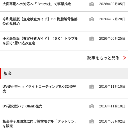
大変革期への対応へ「３つの柱」で事業推進
2026年08月05日
令和最新版【査定検査ガイド】５1 樹脂製骨格部
2026年07月28日
位の見極め
令和最新版【査定検査ガイド】（５０）トラブル
2026年06月25日
を招く“思い込み査定
記事をもっと見る
板金
UV硬化型ヘッドライトコーティングRX-3240発
2016年11月10日
売
UV硬化型パテ Glanz 発売
2016年11月10日
板金寺子屋設立に向け戦前モデル「ダットサン」
2016年03月02日
を販売