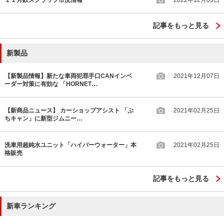
１１月鉄スクラップ市況情報
2022年12月05日
記事をもっと見る
新製品
【新製品情報】新たな車両犯罪手口CANインベ
2021年12月07日
ーダー対策に有効な 「HORNET…
【新商品ニュース】 カーショップアシスト 「ぷ
2021年02月25日
ちキャン」に新型ジムニー…
洗車用超純水ユニット「ハイパーウォーター」本
2021年02月25日
格販売
記事をもっと見る
新車ランキング