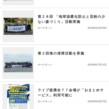
第２８回 「地球温暖化防止と花粉の少
ない森づくり」活動実施
オークネット
2024年10月25日
第２回海の清掃活動を実施
オークネット
2024年07月11日
ライブ提携全７７会場が「おまとめサ
ービス」利用可能に
オークネット
2024年05月27日