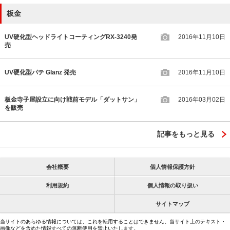
板金
UV硬化型ヘッドライトコーティングRX-3240発
2016年11月10日
売
UV硬化型パテ Glanz 発売
2016年11月10日
板金寺子屋設立に向け戦前モデル「ダットサン」
2016年03月02日
を販売
記事をもっと見る
会社概要
個人情報保護方針
利用規約
個人情報の取り扱い
サイトマップ
当サイトのあらゆる情報については、これを転用することはできません。当サイト上のテキスト・
画像などを含めた情報すべての無断使用を禁止いたします。