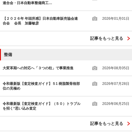
連合会・日本自動車整備商工…
【２０２６年 年頭所感】日本自動車販売協会連
2026年01月01日
合会 会長 加藤敏彦
記事をもっと見る
整備
大変革期への対応へ「３つの柱」で事業推進
2026年08月05日
令和最新版【査定検査ガイド】５1 樹脂製骨格部
2026年07月28日
位の見極め
令和最新版【査定検査ガイド】（５０）トラブル
2026年06月25日
を招く“思い込み査定
記事をもっと見る