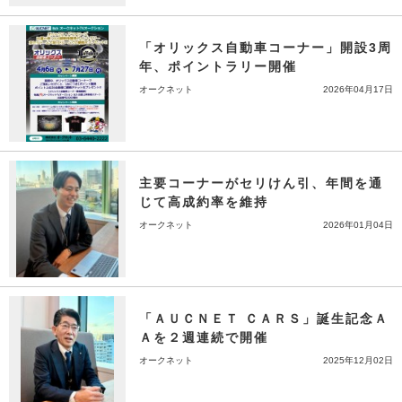
「オリックス自動車コーナー」開設3周
年、ポイントラリー開催
オークネット
2026年04月17日
主要コーナーがセリけん引、年間を通
じて高成約率を維持
オークネット
2026年01月04日
「ＡＵＣＮＥＴ ＣＡＲＳ」誕生記念Ａ
Ａを２週連続で開催
オークネット
2025年12月02日