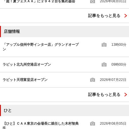
「超！夏フェスＡＡ」に２９４２台を集め盛会
2026年08月01日
記事をもっと見る
店舗情報
「アップル信州中野インター店」グランドオープ
13時00分
ン
ラビット北九州空港店オープン
09時00分
ラビット天理富堂店オープン
2026年07月22日
記事をもっと見る
ひと
【ひと】ＣＡＡ東京の会場長に就任した木村智典
2026年08月05日
氏