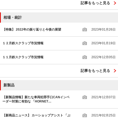
記事をもっと見る
相場・統計
【特集】 2022年の振り返りと今後の展望
2023年01月26日
１２月鉄スクラップ市況情報
2023年01月19日
１１月鉄スクラップ市況情報
2022年12月05日
記事をもっと見る
新製品
【新製品情報】新たな車両犯罪手口CANインベ
2021年12月07日
ーダー対策に有効な 「HORNET…
【新商品ニュース】 カーショップアシスト 「ぷ
2021年02月25日