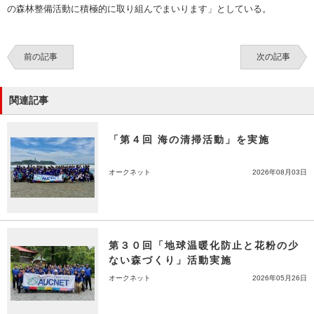
の森林整備活動に積極的に取り組んでまいります」としている。
前の記事
次の記事
関連記事
「第４回 海の清掃活動」を実施
オークネット
2026年08月03日
第３０回「地球温暖化防止と花粉の少
ない森づくり」活動実施
オークネット
2026年05月26日