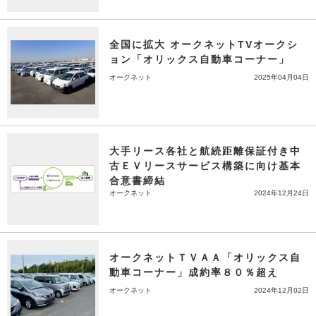
全国に拡大 オークネットTVオークシ
ョン「オリックス自動車コーナー」
オークネット
2025年04月04日
大手リース各社と航続距離保証付き中
古ＥＶリースサービス構築に向け基本
合意書締結
オークネット
2024年12月24日
オークネットＴＶＡＡ「オリックス自
動車コーナー」成約率８０％超え
オークネット
2024年12月02日