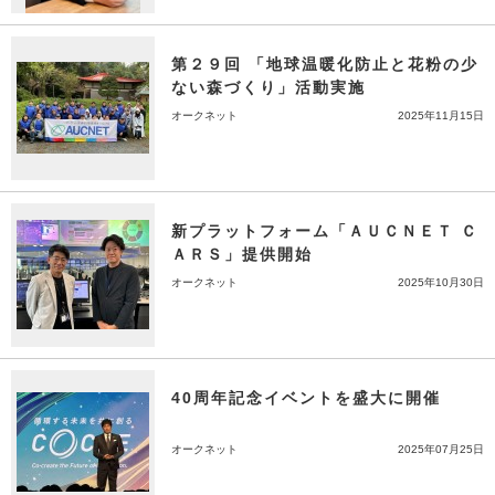
第２９回 「地球温暖化防止と花粉の少
ない森づくり」活動実施
オークネット
2025年11月15日
新プラットフォーム「ＡＵＣＮＥＴ Ｃ
ＡＲＳ」提供開始
オークネット
2025年10月30日
40周年記念イベントを盛大に開催
オークネット
2025年07月25日