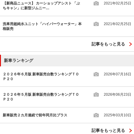
【新商品ニュース】 カーショップアシスト 「ぷ
2021年02月25日
ちキャン」に新型ジムニー…
洗車用超純水ユニット「ハイパーウォーター」本
2021年02月25日
格販売
記事をもっと見る
新車ランキング
２０２６年６月版 新車販売台数ランキングＴＯ
2026年07月16日
Ｐ２０
２０２６年５月版 新車販売台数ランキングＴＯ
2026年06月23日
Ｐ２０
新車販売２カ月連続で前年同月比プラス
2025年03月10日
記事をもっと見る