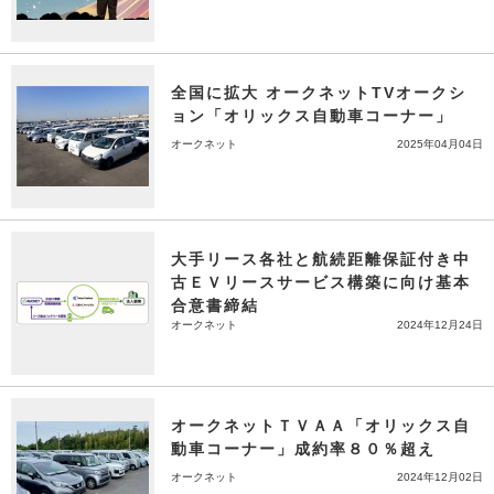
全国に拡大 オークネットTVオークシ
ョン「オリックス自動車コーナー」
オークネット
2025年04月04日
大手リース各社と航続距離保証付き中
古ＥＶリースサービス構築に向け基本
合意書締結
オークネット
2024年12月24日
オークネットＴＶＡＡ「オリックス自
動車コーナー」成約率８０％超え
オークネット
2024年12月02日