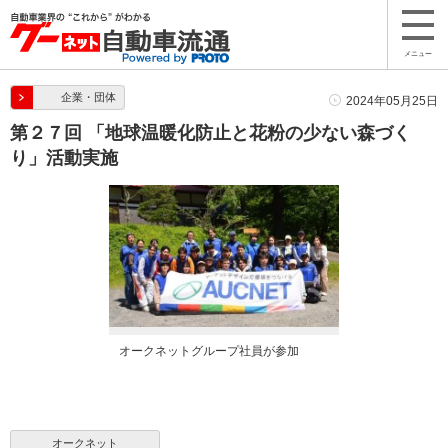
メニュー
企業・団体
2024年05月25日
第２７回 「地球温暖化防止と花粉の少ない森づく
り」活動実施
オークネットグループ社員が参加
オークネット