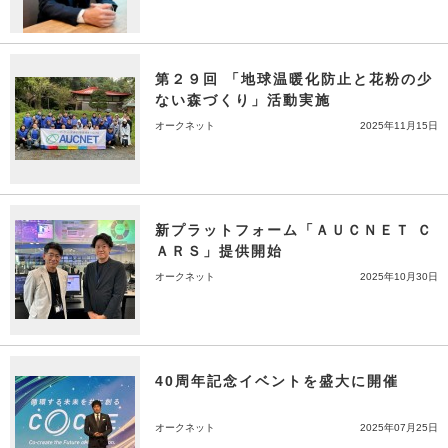
第２９回 「地球温暖化防止と花粉の少
ない森づくり」活動実施
オークネット
2025年11月15日
新プラットフォーム「ＡＵＣＮＥＴ Ｃ
ＡＲＳ」提供開始
オークネット
2025年10月30日
40周年記念イベントを盛大に開催
オークネット
2025年07月25日