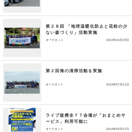
第２８回 「地球温暖化防止と花粉の少
ない森づくり」活動実施
オークネット
2024年10月25日
第２回海の清掃活動を実施
オークネット
2024年07月11日
ライブ提携全７７会場が「おまとめサ
ービス」利用可能に
オークネット
2024年05月27日