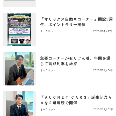
「オリックス自動車コーナー」開設3周
年、ポイントラリー開催
オークネット
2026年04月17日
主要コーナーがセリけん引、年間を通
じて高成約率を維持
オークネット
2026年01月04日
「ＡＵＣＮＥＴ ＣＡＲＳ」誕生記念Ａ
Ａを２週連続で開催
オークネット
2025年12月02日