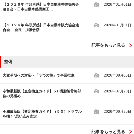
【２０２６年 年頭所感】日本自動車整備振興会
2026年01月01日
連合会・日本自動車整備商工…
【２０２６年 年頭所感】日本自動車販売協会連
2026年01月01日
合会 会長 加藤敏彦
記事をもっと見る
整備
大変革期への対応へ「３つの柱」で事業推進
2026年08月05日
令和最新版【査定検査ガイド】５1 樹脂製骨格部
2026年07月28日
位の見極め
令和最新版【査定検査ガイド】（５０）トラブル
2026年06月25日
を招く“思い込み査定
記事をもっと見る