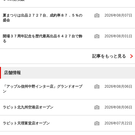
夏まつりは出品２７２７台、成約率８７．５％の
2026年08月07日
盛会
開場３７周年記念を歴代最高出品６４２７台で飾
2026年08月01日
る
記事をもっと見る
店舗情報
「アップル信州中野インター店」グランドオープ
2026年08月06日
ン
ラビット北九州空港店オープン
2026年08月06日
ラビット天理富堂店オープン
2026年07月22日