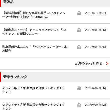
新製品
【新製品情報】新たな車両犯罪手口CANインベ
2021年12月07日
ーダー対策に有効な 「HORNET…
【新商品ニュース】 カーショップアシスト 「ぷ
2021年02月25日
ちキャン」に新型ジムニー…
洗車用超純水ユニット「ハイパーウォーター」本
2021年02月25日
格販売
記事をもっと見る
新車ランキング
２０２６年６月版 新車販売台数ランキングＴＯ
2026年07月16日
Ｐ２０
２０２６年５月版 新車販売台数ランキングＴＯ
2026年06月23日
Ｐ２０