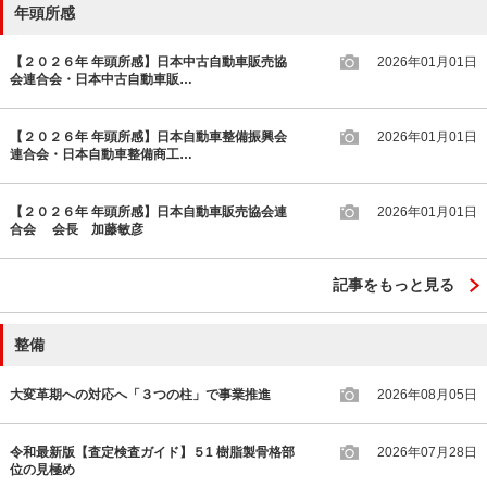
年頭所感
【２０２６年 年頭所感】日本中古自動車販売協
2026年01月01日
会連合会・日本中古自動車販…
【２０２６年 年頭所感】日本自動車整備振興会
2026年01月01日
連合会・日本自動車整備商工…
【２０２６年 年頭所感】日本自動車販売協会連
2026年01月01日
合会 会長 加藤敏彦
記事をもっと見る
整備
大変革期への対応へ「３つの柱」で事業推進
2026年08月05日
令和最新版【査定検査ガイド】５1 樹脂製骨格部
2026年07月28日
位の見極め