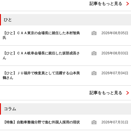
記事をもっと見る
ひと
【ひと】ＣＡＡ東京の会場長に就任した木村智典
2026年08月05日
氏
【ひと】ＣＡＡ岐阜会場長に就任した坂部成吾さ
2026年08月03日
ん
【ひと】ＪＵ福井で検査員として活躍する山本美
2026年07月04日
鶴さん
記事をもっと見る
コラム
【特集】自動車整備分野で進む外国人採用の現状
2026年07月31日