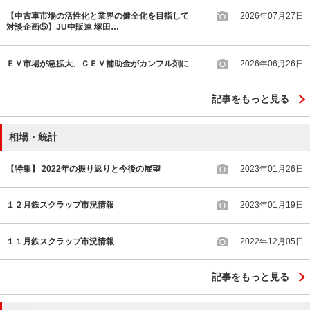
【中古車市場の活性化と業界の健全化を目指して
2026年07月27日
対談企画⑤】JU中販連 塚田…
ＥＶ市場が急拡大、ＣＥＶ補助金がカンフル剤に
2026年06月26日
記事をもっと見る
相場・統計
【特集】 2022年の振り返りと今後の展望
2023年01月26日
１２月鉄スクラップ市況情報
2023年01月19日
１１月鉄スクラップ市況情報
2022年12月05日
記事をもっと見る