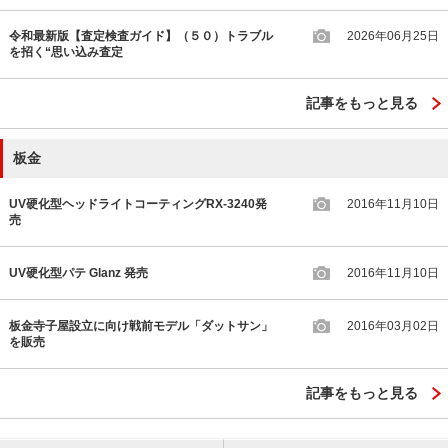
令和最新版【査定検査ガイド】（５０）トラブル
2026年06月25日
を招く“思い込み査定
記事をもっと見る
板金
UV硬化型ヘッドライトコーティングRX-3240発
2016年11月10日
売
UV硬化型パテ Glanz 発売
2016年11月10日
板金寺子屋設立に向け戦前モデル「ダットサン」
2016年03月02日
を販売
記事をもっと見る