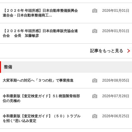
【２０２６年 年頭所感】日本自動車整備振興会
2026年01月01日
連合会・日本自動車整備商工…
【２０２６年 年頭所感】日本自動車販売協会連
2026年01月01日
合会 会長 加藤敏彦
記事をもっと見る
整備
大変革期への対応へ「３つの柱」で事業推進
2026年08月05日
令和最新版【査定検査ガイド】５1 樹脂製骨格部
2026年07月28日
位の見極め
令和最新版【査定検査ガイド】（５０）トラブル
2026年06月25日
を招く“思い込み査定