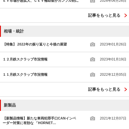
ＥＶ市場が急拡大、ＣＥＶ補助金がカンフル剤に
2026年06月26日
記事をもっと見る
相場・統計
【特集】 2022年の振り返りと今後の展望
2023年01月26日
１２月鉄スクラップ市況情報
2023年01月19日
１１月鉄スクラップ市況情報
2022年12月05日
記事をもっと見る
新製品
【新製品情報】新たな車両犯罪手口CANインベ
2021年12月07日
ーダー対策に有効な 「HORNET…