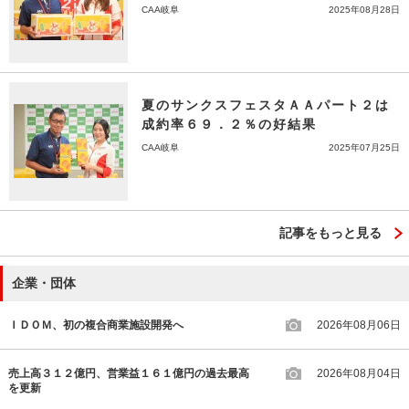
CAA岐阜
2025年08月28日
夏のサンクスフェスタＡＡパート２は
成約率６９．２％の好結果
CAA岐阜
2025年07月25日
記事をもっと見る
企業・団体
ＩＤＯＭ、初の複合商業施設開発へ
2026年08月06日
売上高３１２億円、営業益１６１億円の過去最高
2026年08月04日
を更新