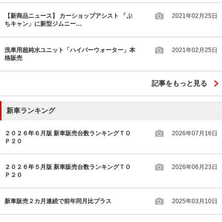
【新商品ニュース】 カーショップアシスト 「ぷ
2021年02月25日
ちキャン」に新型ジムニー…
洗車用超純水ユニット「ハイパーウォーター」本
2021年02月25日
格販売
記事をもっと見る
新車ランキング
２０２６年６月版 新車販売台数ランキングＴＯ
2026年07月16日
Ｐ２０
２０２６年５月版 新車販売台数ランキングＴＯ
2026年06月23日
Ｐ２０
新車販売２カ月連続で前年同月比プラス
2025年03月10日