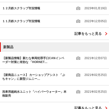
１２月鉄スクラップ市況情報
2023年01月19日
１１月鉄スクラップ市況情報
2022年12月05日
記事をもっと見る
新製品
【新製品情報】新たな車両犯罪手口CANインベ
2021年12月07日
ーダー対策に有効な 「HORNET…
【新商品ニュース】 カーショップアシスト 「ぷ
2021年02月25日
ちキャン」に新型ジムニー…
洗車用超純水ユニット「ハイパーウォーター」本
2021年02月25日
格販売
記事をもっと見る