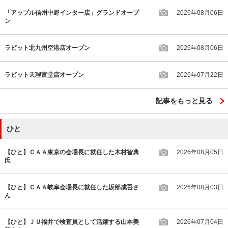
「アップル信州中野インター店」グランドオープ
2026年08月06日
ン
ラビット北九州空港店オープン
2026年08月06日
ラビット天理富堂店オープン
2026年07月22日
記事をもっと見る
ひと
【ひと】ＣＡＡ東京の会場長に就任した木村智典
2026年08月05日
氏
【ひと】ＣＡＡ岐阜会場長に就任した坂部成吾さ
2026年08月03日
ん
【ひと】ＪＵ福井で検査員として活躍する山本美
2026年07月04日