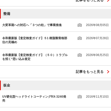
整備
大変革期への対応へ「３つの柱」で事業推進
2026年08月05日
令和最新版【査定検査ガイド】５1 樹脂製骨格部
2026年07月28日
位の見極め
令和最新版【査定検査ガイド】（５０）トラブル
2026年06月25日
を招く“思い込み査定
記事をもっと見る
板金
UV硬化型ヘッドライトコーティングRX-3240発
2016年11月10日
売