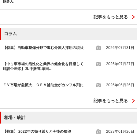
鶴さん
記事をもっと見る
コラム
【特集】自動車整備分野で進む外国人採用の現状
2026年07月31日
【中古車市場の活性化と業界の健全化を目指して
2026年07月27日
対談企画⑤】JU中販連 塚田…
ＥＶ市場が急拡大、ＣＥＶ補助金がカンフル剤に
2026年06月26日
記事をもっと見る
相場・統計
【特集】 2022年の振り返りと今後の展望
2023年01月26日