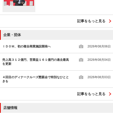
記事をもっと見る
企業・団体
ＩＤＯＭ、初の複合商業施設開発へ
2026年08月06日
売上高３１２億円、営業益１６１億円の過去最高
2026年08月04日
を更新
４回目のディナークルーズ懇親会で特別なひとと
2026年08月03日
きを
記事をもっと見る
店舗情報