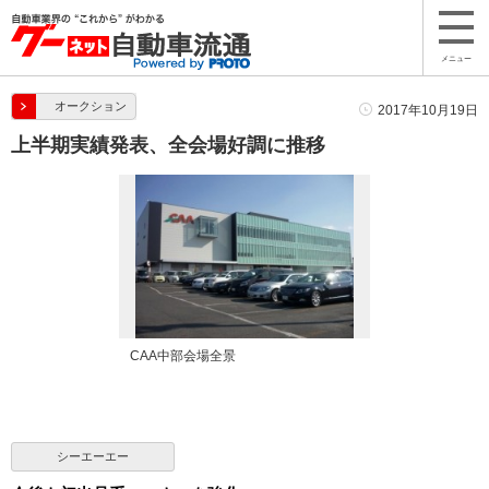
メニュー
オークション
2017年10月19日
上半期実績発表、全会場好調に推移
CAA中部会場全景
シーエーエー