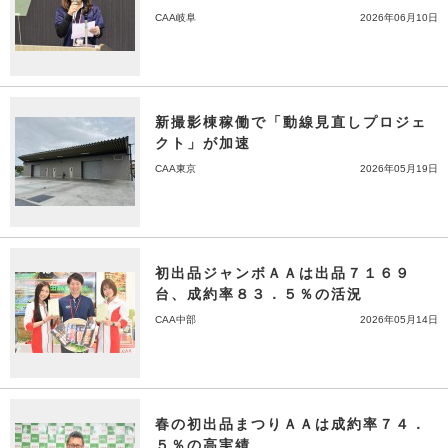
CAA岐阜
2026年06月10日
新撮影棟稼働で「動線見直しプロジェ
クト」が加速
CAA東京
2026年05月19日
初出品ジャンボＡＡは出品７１６９
台、成約率８３．５％の活況
CAA中部
2026年05月14日
春の初出品まつりＡＡは成約率７４．
５％の高実績