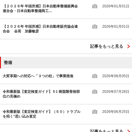
【２０２６年 年頭所感】日本自動車整備振興会
2026年01月01日
連合会・日本自動車整備商工…
【２０２６年 年頭所感】日本自動車販売協会連
2026年01月01日
合会 会長 加藤敏彦
記事をもっと見る
整備
大変革期への対応へ「３つの柱」で事業推進
2026年08月05日
令和最新版【査定検査ガイド】５1 樹脂製骨格部
2026年07月28日
位の見極め
令和最新版【査定検査ガイド】（５０）トラブル
2026年06月25日
を招く“思い込み査定
記事をもっと見る