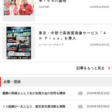
率７６％の盛会
CAA中部
2026年04月09日
東京・中部で高画質画像サービス「４
Ｋ Ｐｌｕｓ」を導入
シーエーエーグループ
2026年04月01日
記事をもっと見る
企業・団体
優勝の髙橋さんら２名が全国大会の切符を獲得
2026年08月10日
ＪＵ組織が一丸となり、被災者支援活動を展開
2026年08月08日