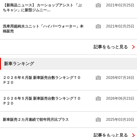
【新商品ニュース】 カーショップアシスト 「ぷ
2021年02月25日
ちキャン」に新型ジムニー…
洗車用超純水ユニット「ハイパーウォーター」本
2021年02月25日
格販売
記事をもっと見る
新車ランキング
２０２６年６月版 新車販売台数ランキングＴＯ
2026年07月16日
Ｐ２０
２０２６年５月版 新車販売台数ランキングＴＯ
2026年06月23日
Ｐ２０
新車販売２カ月連続で前年同月比プラス
2025年03月10日
記事をもっと見る