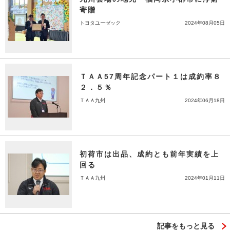
寄贈
トヨタユーゼック
2024年08月05日
ＴＡＡ57周年記念パート１は成約率８
２．５％
ＴＡＡ九州
2024年06月18日
初荷市は出品、成約とも前年実績を上
回る
ＴＡＡ九州
2024年01月11日
記事をもっと見る