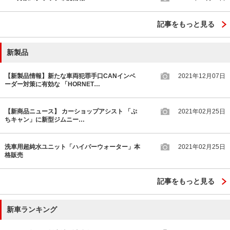
記事をもっと見る
新製品
【新製品情報】新たな車両犯罪手口CANインベ
2021年12月07日
ーダー対策に有効な 「HORNET…
【新商品ニュース】 カーショップアシスト 「ぷ
2021年02月25日
ちキャン」に新型ジムニー…
洗車用超純水ユニット「ハイパーウォーター」本
2021年02月25日
格販売
記事をもっと見る
新車ランキング