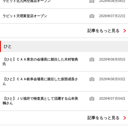
ラビット北九州空港店オープン
2026年08月06日
ラビット天理富堂店オープン
2026年07月22日
記事をもっと見る
ひと
【ひと】ＣＡＡ東京の会場長に就任した木村智典
2026年08月05日
氏
【ひと】ＣＡＡ岐阜会場長に就任した坂部成吾さ
2026年08月03日
ん
【ひと】ＪＵ福井で検査員として活躍する山本美
2026年07月04日
鶴さん
記事をもっと見る