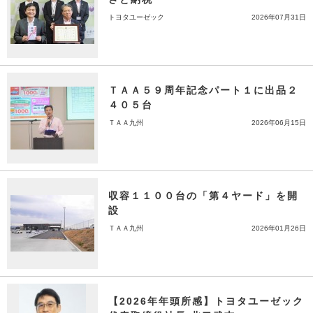
トヨタユーゼック
2026年07月31日
ＴＡＡ５９周年記念パート１に出品２
４０５台
ＴＡＡ九州
2026年06月15日
収容１１００台の「第４ヤード」を開
設
ＴＡＡ九州
2026年01月26日
【2026年年頭所感】トヨタユーゼック