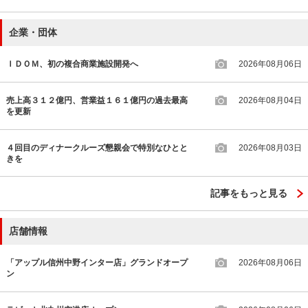
企業・団体
ＩＤＯＭ、初の複合商業施設開発へ
2026年08月06日
売上高３１２億円、営業益１６１億円の過去最高
2026年08月04日
を更新
４回目のディナークルーズ懇親会で特別なひとと
2026年08月03日
きを
記事をもっと見る
店舗情報
「アップル信州中野インター店」グランドオープ
2026年08月06日
ン