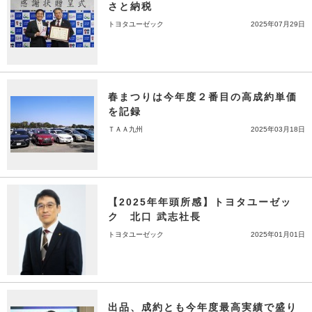
さと納税
トヨタユーゼック
2025年07月29日
春まつりは今年度２番目の高成約単価
を記録
ＴＡＡ九州
2025年03月18日
【2025年年頭所感】トヨタユーゼッ
ク 北口 武志社長
トヨタユーゼック
2025年01月01日
出品、成約とも今年度最高実績で盛り