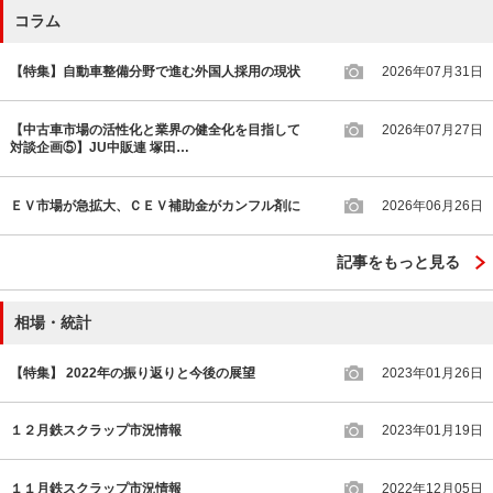
コラム
【特集】自動車整備分野で進む外国人採用の現状
2026年07月31日
【中古車市場の活性化と業界の健全化を目指して
2026年07月27日
対談企画⑤】JU中販連 塚田…
ＥＶ市場が急拡大、ＣＥＶ補助金がカンフル剤に
2026年06月26日
記事をもっと見る
相場・統計
【特集】 2022年の振り返りと今後の展望
2023年01月26日
１２月鉄スクラップ市況情報
2023年01月19日
１１月鉄スクラップ市況情報
2022年12月05日