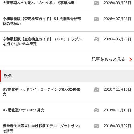
大変革期への対応へ「３つの柱」で事業推進
2026年08月05日
令和最新版【査定検査ガイド】５1 樹脂製骨格部
2026年07月28日
位の見極め
令和最新版【査定検査ガイド】（５０）トラブル
2026年06月25日
を招く“思い込み査定
記事をもっと見る
板金
UV硬化型ヘッドライトコーティングRX-3240発
2016年11月10日
売
UV硬化型パテ Glanz 発売
2016年11月10日
板金寺子屋設立に向け戦前モデル「ダットサン」
2016年03月02日
を販売