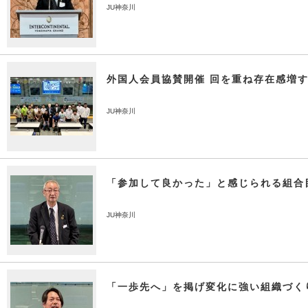
JU神奈川
外国人会員協賛開催 回を重ね存在感増
JU神奈川
「参加して良かった」と感じられる組合
JU神奈川
「一歩先へ」を掲げ変化に強い組織づく