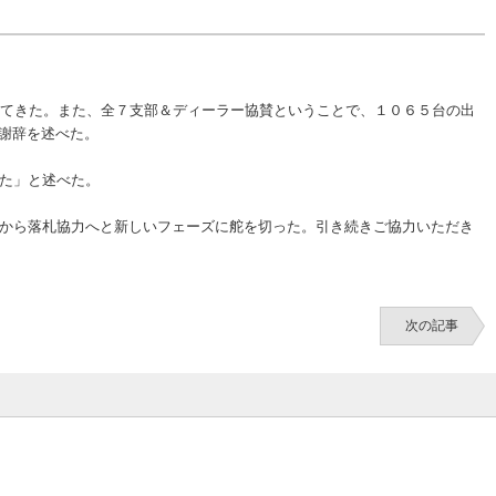
めてきた。また、全７支部＆ディーラー協賛ということで、１０６５台の出
謝辞を述べた。
た」と述べた。
から落札協力へと新しいフェーズに舵を切った。引き続きご協力いただき
次の記事