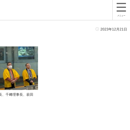
メニュー
2023年12月21日
長、千﨑理事長、萩田