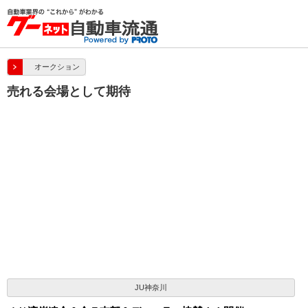
オークション
売れる会場として期待
JU神奈川