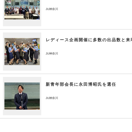
JU神奈川
レディース企画開催に多数の出品数と来
JU神奈川
新青年部会長に永田博昭氏を選任
JU神奈川