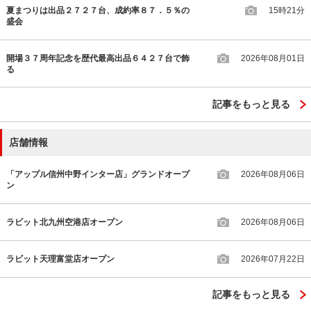
夏まつりは出品２７２７台、成約率８７．５％の
15時21分
盛会
開場３７周年記念を歴代最高出品６４２７台で飾
2026年08月01日
る
記事をもっと見る
店舗情報
「アップル信州中野インター店」グランドオープ
2026年08月06日
ン
ラビット北九州空港店オープン
2026年08月06日
ラビット天理富堂店オープン
2026年07月22日
記事をもっと見る