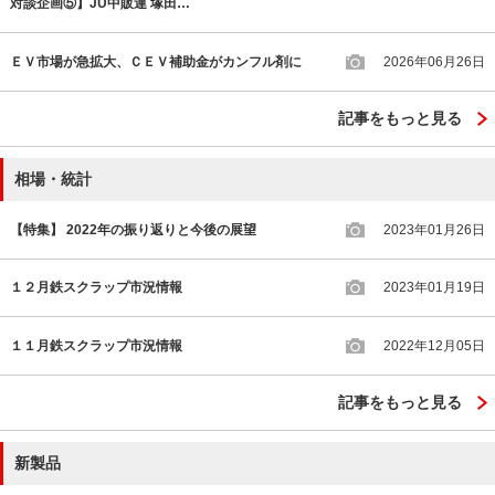
対談企画⑤】JU中販連 塚田…
ＥＶ市場が急拡大、ＣＥＶ補助金がカンフル剤に
2026年06月26日
記事をもっと見る
相場・統計
【特集】 2022年の振り返りと今後の展望
2023年01月26日
１２月鉄スクラップ市況情報
2023年01月19日
１１月鉄スクラップ市況情報
2022年12月05日
記事をもっと見る
新製品