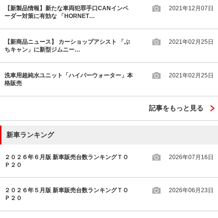
【新製品情報】新たな車両犯罪手口CANインベ
2021年12月07日
ーダー対策に有効な 「HORNET…
【新商品ニュース】 カーショップアシスト 「ぷ
2021年02月25日
ちキャン」に新型ジムニー…
洗車用超純水ユニット「ハイパーウォーター」本
2021年02月25日
格販売
記事をもっと見る
新車ランキング
２０２６年６月版 新車販売台数ランキングＴＯ
2026年07月16日
Ｐ２０
２０２６年５月版 新車販売台数ランキングＴＯ
2026年06月23日
Ｐ２０