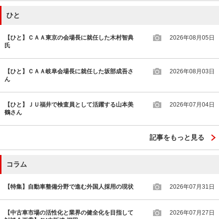
ひと
【ひと】ＣＡＡ東京の会場長に就任した木村智典
2026年08月05日
氏
【ひと】ＣＡＡ岐阜会場長に就任した坂部成吾さ
2026年08月03日
ん
【ひと】ＪＵ福井で検査員として活躍する山本美
2026年07月04日
鶴さん
記事をもっと見る
コラム
【特集】自動車整備分野で進む外国人採用の現状
2026年07月31日
【中古車市場の活性化と業界の健全化を目指して
2026年07月27日