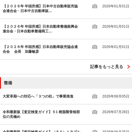
【２０２６年 年頭所感】日本中古自動車販売協
2026年01月01日
会連合会・日本中古自動車販…
【２０２６年 年頭所感】日本自動車整備振興会
2026年01月01日
連合会・日本自動車整備商工…
【２０２６年 年頭所感】日本自動車販売協会連
2026年01月01日
合会 会長 加藤敏彦
記事をもっと見る
整備
大変革期への対応へ「３つの柱」で事業推進
2026年08月05日
令和最新版【査定検査ガイド】５1 樹脂製骨格部
2026年07月28日
位の見極め