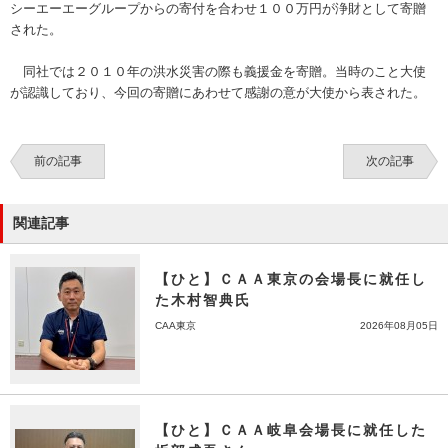
シーエーエーグループからの寄付を合わせ１００万円が浄財として寄贈
された。
同社では２０１０年の洪水災害の際も義援金を寄贈。当時のこと大使
が認識しており、今回の寄贈にあわせて感謝の意が大使から表された。
前の記事
次の記事
関連記事
【ひと】ＣＡＡ東京の会場長に就任し
た木村智典氏
CAA東京
2026年08月05日
【ひと】ＣＡＡ岐阜会場長に就任した