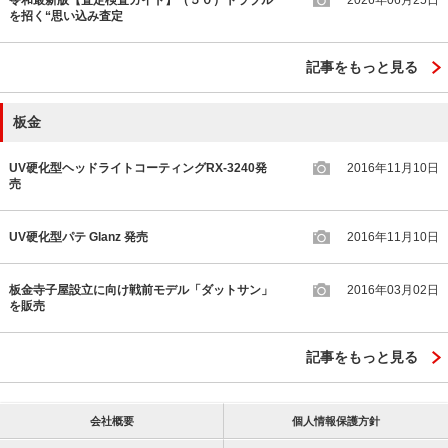
令和最新版【査定検査ガイド】（５０）トラブル
2026年06月25日
を招く“思い込み査定
記事をもっと見る
板金
UV硬化型ヘッドライトコーティングRX-3240発
2016年11月10日
売
UV硬化型パテ Glanz 発売
2016年11月10日
板金寺子屋設立に向け戦前モデル「ダットサン」
2016年03月02日
を販売
記事をもっと見る
会社概要
個人情報保護方針