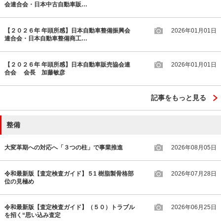
会連合会・日本中古自動車販…
【２０２６年 年頭所感】日本自動車整備振興会
2026年01月01日
連合会・日本自動車整備商工…
【２０２６年 年頭所感】日本自動車販売協会連
2026年01月01日
合会 会長 加藤敏彦
記事をもっと見る
整備
大変革期への対応へ「３つの柱」で事業推進
2026年08月05日
令和最新版【査定検査ガイド】５1 樹脂製骨格部
2026年07月28日
位の見極め
令和最新版【査定検査ガイド】（５０）トラブル
2026年06月25日
を招く“思い込み査定