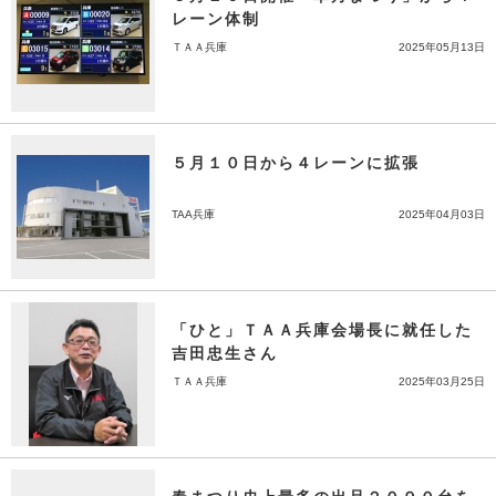
レーン体制
ＴＡＡ兵庫
2025年05月13日
５月１０日から４レーンに拡張
TAA兵庫
2025年04月03日
「ひと」ＴＡＡ兵庫会場長に就任した
吉田忠生さん
ＴＡＡ兵庫
2025年03月25日