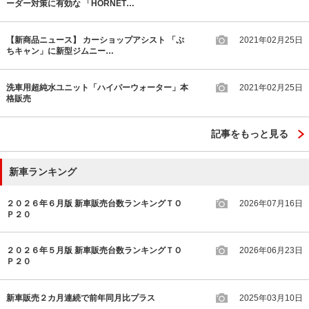
ーダー対策に有効な 「HORNET…
【新商品ニュース】 カーショップアシスト 「ぷ
2021年02月25日
ちキャン」に新型ジムニー…
洗車用超純水ユニット「ハイパーウォーター」本
2021年02月25日
格販売
記事をもっと見る
新車ランキング
２０２６年６月版 新車販売台数ランキングＴＯ
2026年07月16日
Ｐ２０
２０２６年５月版 新車販売台数ランキングＴＯ
2026年06月23日
Ｐ２０
新車販売２カ月連続で前年同月比プラス
2025年03月10日