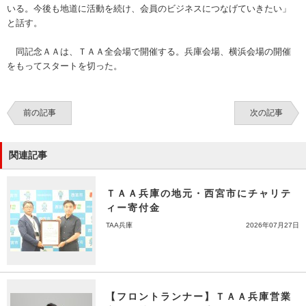
いる。今後も地道に活動を続け、会員のビジネスにつなげていきたい」
と話す。
同記念ＡＡは、ＴＡＡ全会場で開催する。兵庫会場、横浜会場の開催
をもってスタートを切った。
前の記事
次の記事
関連記事
ＴＡＡ兵庫の地元・西宮市にチャリテ
ィー寄付金
TAA兵庫
2026年07月27日
【フロントランナー】ＴＡＡ兵庫営業