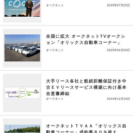
オークネット
2025年07月25日
全国に拡大 オークネットTVオークシ
ョン「オリックス自動車コーナー」
オークネット
2025年04月04日
大手リース各社と航続距離保証付き中
古ＥＶリースサービス構築に向け基本
合意書締結
オークネット
2024年12月24日
オークネットＴＶＡＡ「オリックス自
動車コーナー」成約率８０％超え