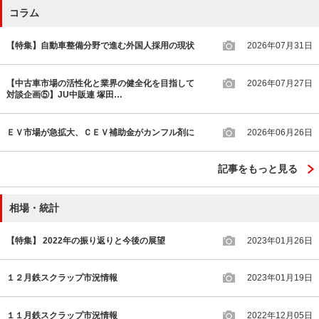
コラム
【特集】自動車整備分野で進む外国人採用の現状
2026年07月31日
【中古車市場の活性化と業界の健全化を目指して
2026年07月27日
対談企画⑤】JU中販連 塚田…
ＥＶ市場が急拡大、ＣＥＶ補助金がカンフル剤に
2026年06月26日
記事をもっと見る
相場・統計
【特集】 2022年の振り返りと今後の展望
2023年01月26日
１２月鉄スクラップ市況情報
2023年01月19日
１１月鉄スクラップ市況情報
2022年12月05日