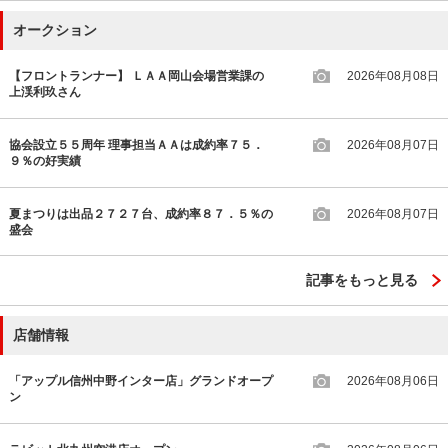
オークション
【フロントランナー】 ＬＡＡ岡山会場営業課の
2026年08月08日
上渓利玖さん
協会設立５５周年 理事担当ＡＡは成約率７５．
2026年08月07日
９％の好実績
夏まつりは出品２７２７台、成約率８７．５％の
2026年08月07日
盛会
記事をもっと見る
店舗情報
「アップル信州中野インター店」グランドオープ
2026年08月06日
ン