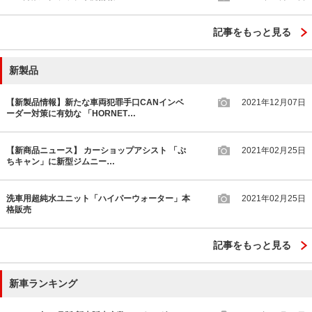
記事をもっと見る
新製品
【新製品情報】新たな車両犯罪手口CANインベ
2021年12月07日
ーダー対策に有効な 「HORNET…
【新商品ニュース】 カーショップアシスト 「ぷ
2021年02月25日
ちキャン」に新型ジムニー…
洗車用超純水ユニット「ハイパーウォーター」本
2021年02月25日
格販売
記事をもっと見る
新車ランキング