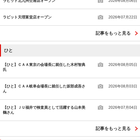
ラビット北九州空港店オープン
2026年08月06日
ラビット天理富堂店オープン
2026年07月22日
記事をもっと見る
ひと
【ひと】ＣＡＡ東京の会場長に就任した木村智典
2026年08月05日
氏
【ひと】ＣＡＡ岐阜会場長に就任した坂部成吾さ
2026年08月03日
ん
【ひと】ＪＵ福井で検査員として活躍する山本美
2026年07月04日
鶴さん
記事をもっと見る