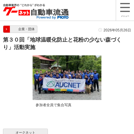
メニュー
企業・団体
2026年05月26日
第３０回「地球温暖化防止と花粉の少ない森づく
り」活動実施
参加者全員で集合写真
オークネット