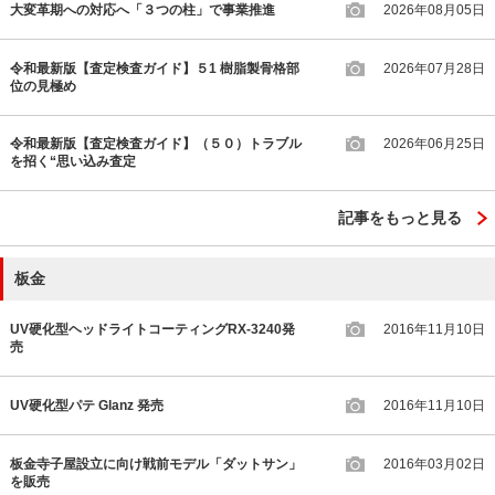
大変革期への対応へ「３つの柱」で事業推進
2026年08月05日
令和最新版【査定検査ガイド】５1 樹脂製骨格部
2026年07月28日
位の見極め
令和最新版【査定検査ガイド】（５０）トラブル
2026年06月25日
を招く“思い込み査定
記事をもっと見る
板金
UV硬化型ヘッドライトコーティングRX-3240発
2016年11月10日
売
UV硬化型パテ Glanz 発売
2016年11月10日
板金寺子屋設立に向け戦前モデル「ダットサン」
2016年03月02日
を販売