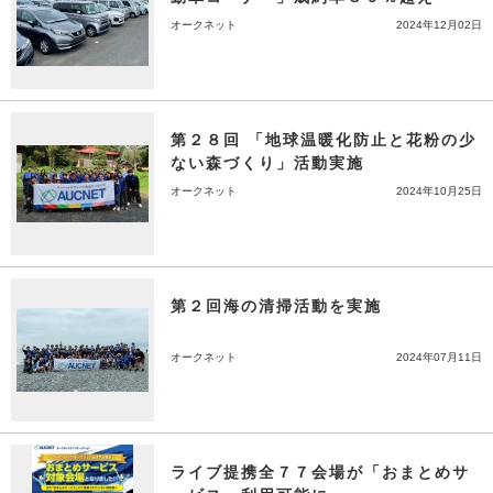
オークネット
2024年12月02日
第２８回 「地球温暖化防止と花粉の少
ない森づくり」活動実施
オークネット
2024年10月25日
第２回海の清掃活動を実施
オークネット
2024年07月11日
ライブ提携全７７会場が「おまとめサ