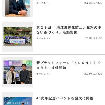
オークネット
2025年12月02日
第２９回 「地球温暖化防止と花粉の少
ない森づくり」活動実施
オークネット
2025年11月15日
新プラットフォーム「ＡＵＣＮＥＴ Ｃ
ＡＲＳ」提供開始
オークネット
2025年10月30日
40周年記念イベントを盛大に開催