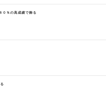
８０％の高成績で飾る
がる