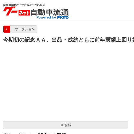
オークション
今期初の記念ＡＡ、出品・成約ともに前年実績上回り
JU宮城