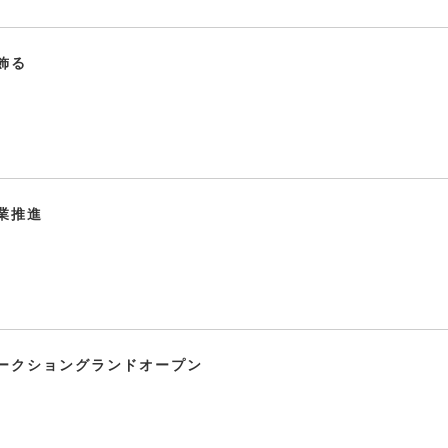
飾る
業推進
ークショングランドオープン