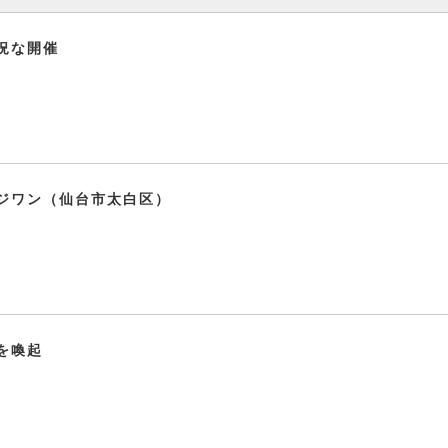
況な開催
ジワン（仙台市太白区）
を喚起