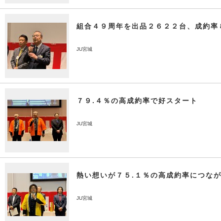
組合４９周年を出品２６２２台、成約率
JU宮城
７９.４％の高成約率で好スタート
JU宮城
熱い想いが７５.１％の高成約率につな
JU宮城