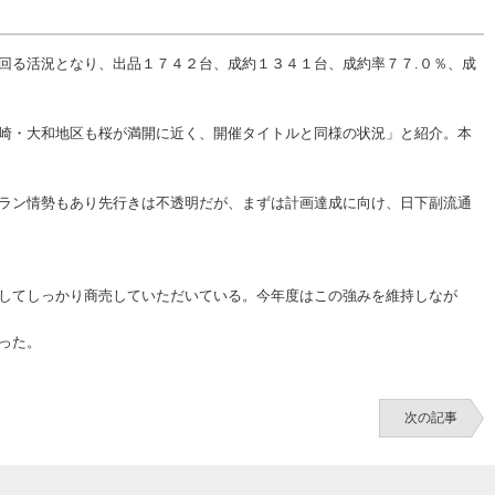
回る活況となり、出品１７４２台、成約１３４１台、成約率７７.０％、成
崎・大和地区も桜が満開に近く、開催タイトルと同様の状況」と紹介。本
ラン情勢もあり先行きは不透明だが、まずは計画達成に向け、日下副流通
してしっかり商売していただいている。今年度はこの強みを維持しなが
った。
次の記事