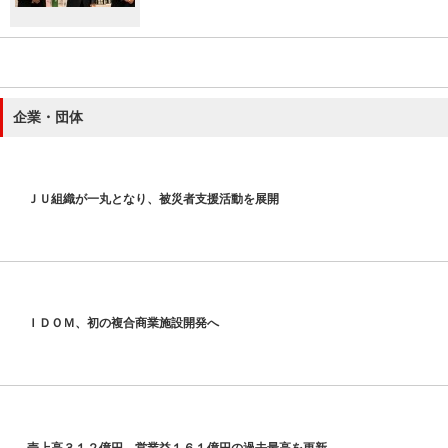
企業・団体
ＪＵ組織が一丸となり、被災者支援活動を展開
ＩＤＯＭ、初の複合商業施設開発へ
売上高３１２億円、営業益１６１億円の過去最高を更新