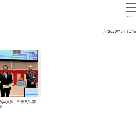
メニュー
2026年04月17日
通委員長、千葉副理事
長