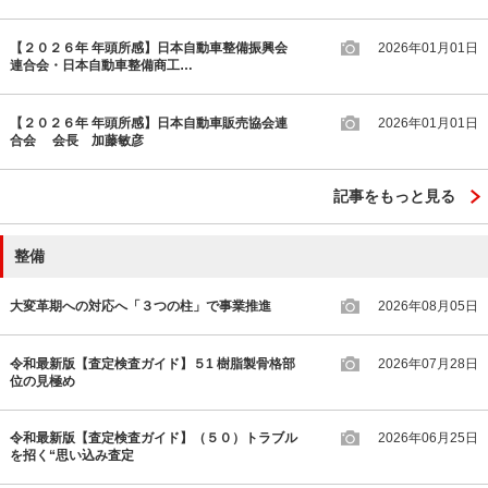
【２０２６年 年頭所感】日本自動車整備振興会
2026年01月01日
連合会・日本自動車整備商工…
【２０２６年 年頭所感】日本自動車販売協会連
2026年01月01日
合会 会長 加藤敏彦
記事をもっと見る
整備
大変革期への対応へ「３つの柱」で事業推進
2026年08月05日
令和最新版【査定検査ガイド】５1 樹脂製骨格部
2026年07月28日
位の見極め
令和最新版【査定検査ガイド】（５０）トラブル
2026年06月25日
を招く“思い込み査定