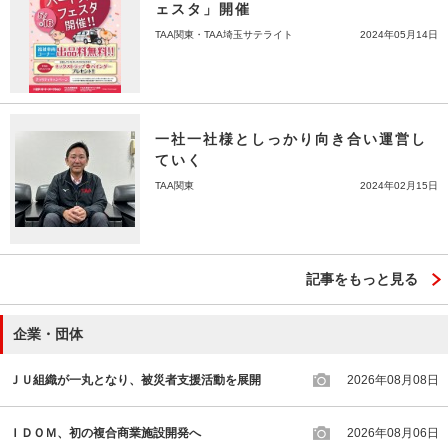
ェスタ」開催
TAA関東・TAA埼玉サテライト
2024年05月14日
一社一社様としっかり向き合い運営し
ていく
TAA関東
2024年02月15日
記事をもっと見る
企業・団体
ＪＵ組織が一丸となり、被災者支援活動を展開
2026年08月08日
ＩＤＯＭ、初の複合商業施設開発へ
2026年08月06日