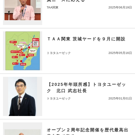
TAA関東
2025年06月19日
ＴＡＡ関東 茨城ヤードを９月に開設
トヨタユーゼック
2025年05月16日
【2025年年頭所感】トヨタユーゼッ
ク 北口 武志社長
トヨタユーゼック
2025年01月01日
オープン２周年記念開催を歴代最高出