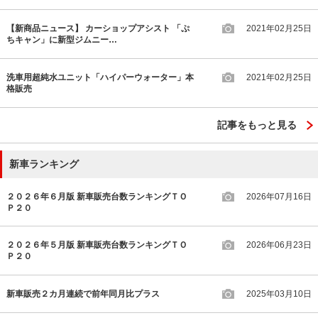
【新商品ニュース】 カーショップアシスト 「ぷ
2021年02月25日
ちキャン」に新型ジムニー…
洗車用超純水ユニット「ハイパーウォーター」本
2021年02月25日
格販売
記事をもっと見る
新車ランキング
２０２６年６月版 新車販売台数ランキングＴＯ
2026年07月16日
Ｐ２０
２０２６年５月版 新車販売台数ランキングＴＯ
2026年06月23日
Ｐ２０
新車販売２カ月連続で前年同月比プラス
2025年03月10日