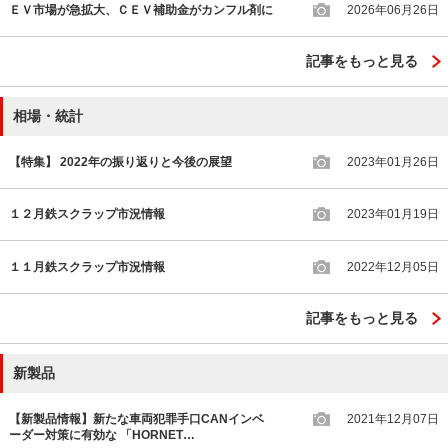
ＥＶ市場が急拡大、ＣＥＶ補助金がカンフル剤に
2026年06月26日
記事をもっと見る
相場・統計
【特集】 2022年の振り返りと今後の展望
2023年01月26日
１２月鉄スクラップ市況情報
2023年01月19日
１１月鉄スクラップ市況情報
2022年12月05日
記事をもっと見る
新製品
【新製品情報】新たな車両犯罪手口CANインベ
2021年12月07日
ーダー対策に有効な 「HORNET…