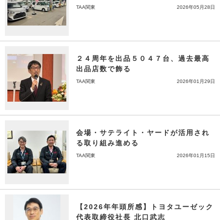
TAA関東
2026年05月28日
２４周年を出品５０４７台、過去最高
出品店数で飾る
TAA関東
2026年01月29日
会場・サテライト・ヤードが活用され
る取り組み進める
TAA関東
2026年01月15日
【2026年年頭所感】トヨタユーゼック
代表取締役社長 北口武志