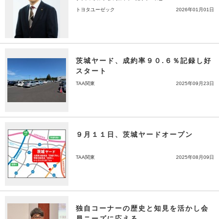
トヨタユーゼック
2026年01月01日
茨城ヤード、成約率９０.６％記録し好
スタート
TAA関東
2025年09月23日
９月１１日、茨城ヤードオープン
TAA関東
2025年08月09日
独自コーナーの歴史と知見を活かし会
員ニーズに応える