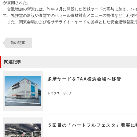
が展開された。
台数増加の背景には、昨年９月に開設した茨城ヤードの寄与に加え、バイ
て、礼拝堂の新設や食堂でのハラール食材対応メニューの提供など、利便
また、関東会場および各サテライト・ヤードを拠点とした安全運転啓蒙活
前の記事
関連記事
多摩ヤードをTAA横浜会場へ移管
トヨタユーゼック
５回目の「ハートフルフェスタ」着実に