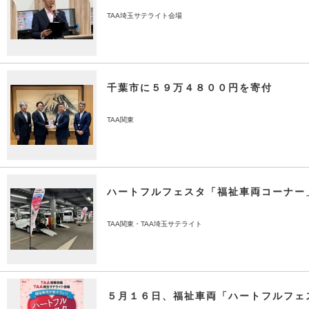
TAA埼玉サテライト会場
千葉市に５９万４８００円を寄付
TAA関東
ハートフルフェスタ「福祉車両コーナー
TAA関東・TAA埼玉サテライト
５月１６日、福祉車両「ハートフルフェ