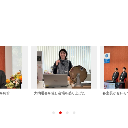
を紹介
大抽選会を催し会場を盛り上げた
各室長がセレモ