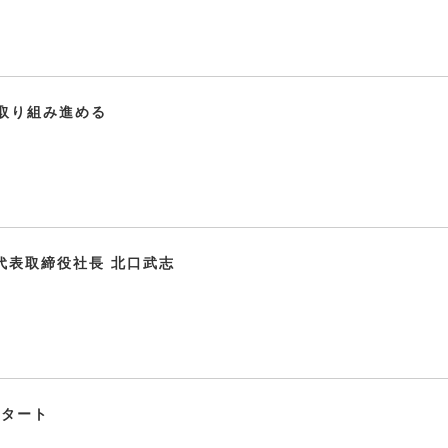
取り組み進める
代表取締役社長 北口武志
スタート