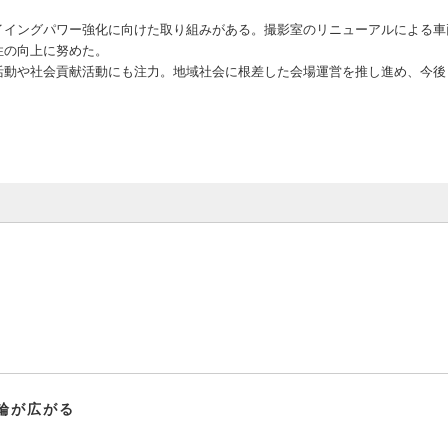
イングパワー強化に向けた取り組みがある。撮影室のリニューアルによる車
性の向上に努めた。
動や社会貢献活動にも注力。地域社会に根差した会場運営を推し進め、今後
輪が広がる