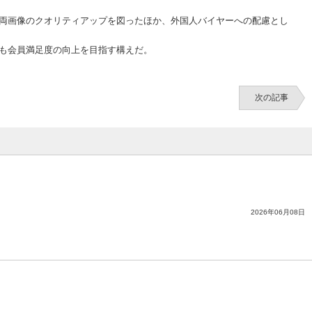
両画像のクオリティアップを図ったほか、外国人バイヤーへの配慮とし
も会員満足度の向上を目指す構えだ。
次の記事
2026年06月08日