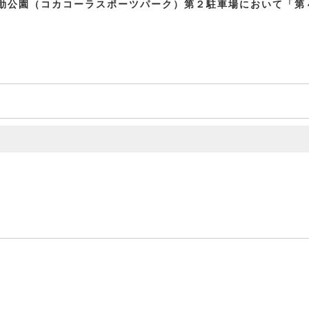
動公園（コカコーラスポーツパーク）第２駐車場において「第