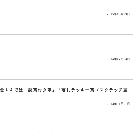
2015年05月29日
2014年07月03日
念ＡＡでは「懸賞付き車」「落札ラッキー賞（スクラッチ宝
2013年11月07日