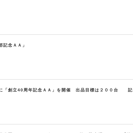
部記念ＡＡ」
に「創立40周年記念ＡＡ」を開催 出品目標は２００台 記