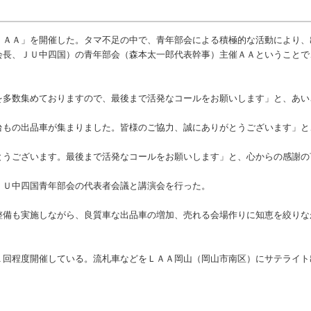
ＡＡ」を開催した。タマ不足の中で、青年部会による積極的な活動により、
会長、ＪＵ中四国）の青年部会（森本太一郎代表幹事）主催ＡＡということで
多数集めておりますので、最後まで活発なコールをお願いします」と、あい
もの出品車が集まりました。皆様のご協力、誠にありがとうございます」と
うございます。最後まで活発なコールをお願いします」と、心からの感謝の
Ｕ中四国青年部会の代表者会議と講演会を行った。
備も実施しながら、良質車な出品車の増加、売れる会場作りに知恵を絞りな
回程度開催している。流札車などをＬＡＡ岡山（岡山市南区）にサテライト