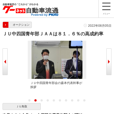
メニュー
オークション
2022年08月05日
ＪＵ中四国青年部ＪＡＡは８１．６％の高成約率
げる松下青年部
ＪＵ中四国青年部会の森本代表幹事が
松下青年部会長
理事長
挨拶
ＪＵ鳥取