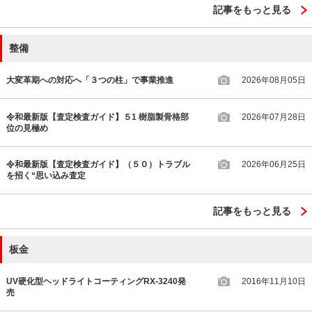
記事をもっと見る
整備
大変革期への対応へ「３つの柱」で事業推進
2026年08月05日
令和最新版【査定検査ガイド】５1 樹脂製骨格部
2026年07月28日
位の見極め
令和最新版【査定検査ガイド】（５０）トラブル
2026年06月25日
を招く“思い込み査定
記事をもっと見る
板金
UV硬化型ヘッドライトコーティングRX-3240発
2016年11月10日
売