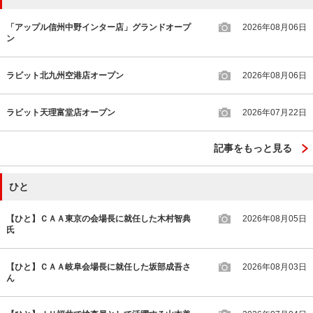
「アップル信州中野インター店」グランドオープ
2026年08月06日
ン
ラビット北九州空港店オープン
2026年08月06日
ラビット天理富堂店オープン
2026年07月22日
記事をもっと見る
ひと
【ひと】ＣＡＡ東京の会場長に就任した木村智典
2026年08月05日
氏
【ひと】ＣＡＡ岐阜会場長に就任した坂部成吾さ
2026年08月03日
ん