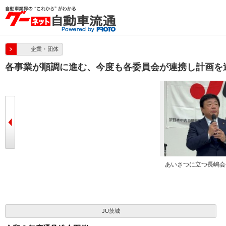
企業・団体
各事業が順調に進む、今度も各委員会が連携し計画を
あいさつに立つ長嶋会
JU茨城