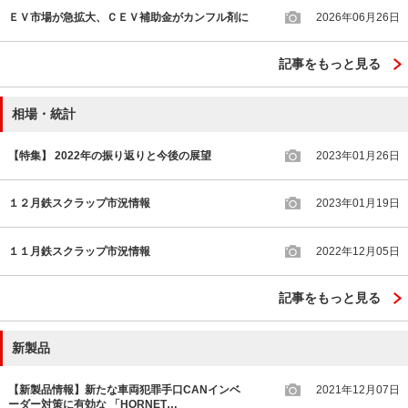
ＥＶ市場が急拡大、ＣＥＶ補助金がカンフル剤に
2026年06月26日
記事をもっと見る
相場・統計
【特集】 2022年の振り返りと今後の展望
2023年01月26日
１２月鉄スクラップ市況情報
2023年01月19日
１１月鉄スクラップ市況情報
2022年12月05日
記事をもっと見る
新製品
【新製品情報】新たな車両犯罪手口CANインベ
2021年12月07日
ーダー対策に有効な 「HORNET…