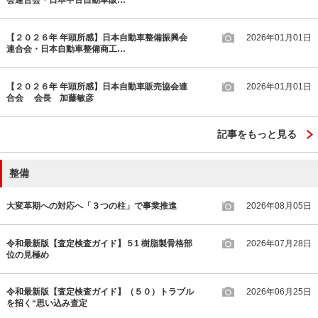
会連合会・日本中古自動車販…
【２０２６年 年頭所感】日本自動車整備振興会
2026年01月01日
連合会・日本自動車整備商工…
【２０２６年 年頭所感】日本自動車販売協会連
2026年01月01日
合会 会長 加藤敏彦
記事をもっと見る
整備
大変革期への対応へ「３つの柱」で事業推進
2026年08月05日
令和最新版【査定検査ガイド】５1 樹脂製骨格部
2026年07月28日
位の見極め
令和最新版【査定検査ガイド】（５０）トラブル
2026年06月25日
を招く“思い込み査定