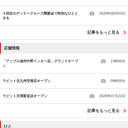
４回目のディナークルーズ懇親会で特別なひとと
2026年08月03日
きを
記事をもっと見る
店舗情報
「アップル信州中野インター店」グランドオープ
13時00分
ン
ラビット北九州空港店オープン
09時00分
ラビット天理富堂店オープン
2026年07月22日
記事をもっと見る
ひと