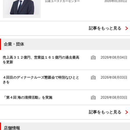
日産ユーズドカーセンター
2020年01月01日
記事をもっと見る
企業・団体
売上高３１２億円、営業益１６１億円の過去最高
2026年08月04日
を更新
４回目のディナークルーズ懇親会で特別なひとと
2026年08月03日
きを
「第４回 海の清掃活動」を実施
2026年08月03日
記事をもっと見る
店舗情報