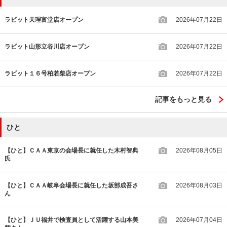
ラビット天理富堂店オープン
2026年07月22日
ラビット山形立谷川店オープン
2026年07月22日
ラビット１６号柏若柴店オープン
2026年07月22日
記事をもっと見る
ひと
【ひと】ＣＡＡ東京の会場長に就任した木村智典
2026年08月05日
氏
【ひと】ＣＡＡ岐阜会場長に就任した坂部成吾さ
2026年08月03日
ん
【ひと】ＪＵ福井で検査員として活躍する山本美
2026年07月04日