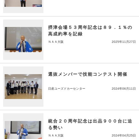
摂津会場５３周年記念は８９．１％の
高成約率を記録
ＮＡＡ大阪
2025年11月27日
選抜メンバーで技能コンテスト開催
日産ユーズドカーセンター
2024年06月11日
統合２０周年記念は出品９００台に迫
る勢い
ＮＡＡ大阪
2024年04月25日