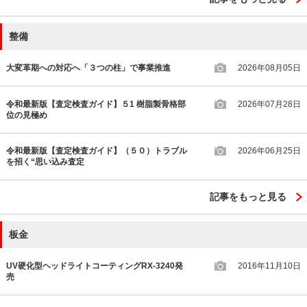
整備
大変革期への対応へ「３つの柱」で事業推進
2026年08月05日
令和最新版【査定検査ガイド】５1 樹脂製骨格部
2026年07月28日
位の見極め
令和最新版【査定検査ガイド】（５０）トラブル
2026年06月25日
を招く“思い込み査定
記事をもっと見る
板金
UV硬化型ヘッドライトコーティングRX-3240発
2016年11月10日
売