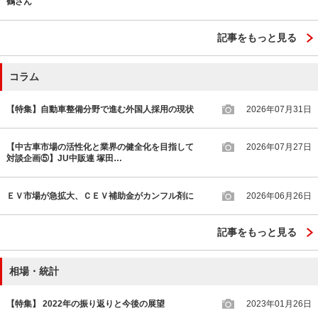
鶴さん
記事をもっと見る
コラム
【特集】自動車整備分野で進む外国人採用の現状
2026年07月31日
【中古車市場の活性化と業界の健全化を目指して
2026年07月27日
対談企画⑤】JU中販連 塚田…
ＥＶ市場が急拡大、ＣＥＶ補助金がカンフル剤に
2026年06月26日
記事をもっと見る
相場・統計
【特集】 2022年の振り返りと今後の展望
2023年01月26日