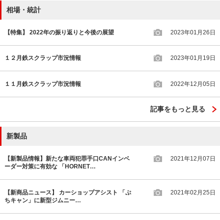
相場・統計
【特集】 2022年の振り返りと今後の展望
2023年01月26日
１２月鉄スクラップ市況情報
2023年01月19日
１１月鉄スクラップ市況情報
2022年12月05日
記事をもっと見る
新製品
【新製品情報】新たな車両犯罪手口CANインベ
2021年12月07日
ーダー対策に有効な 「HORNET…
【新商品ニュース】 カーショップアシスト 「ぷ
2021年02月25日
ちキャン」に新型ジムニー…