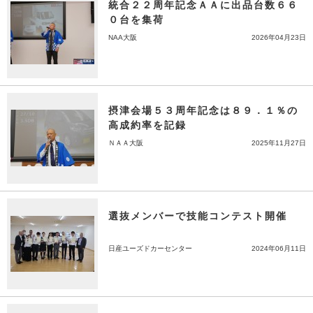
統合２２周年記念ＡＡに出品台数６６
０台を集荷
NAA大阪
2026年04月23日
摂津会場５３周年記念は８９．１％の
高成約率を記録
ＮＡＡ大阪
2025年11月27日
選抜メンバーで技能コンテスト開催
日産ユーズドカーセンター
2024年06月11日