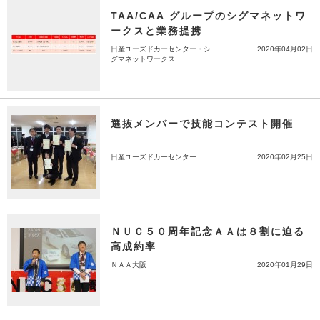
TAA/CAA グループのシグマネットワ
ークスと業務提携
日産ユーズドカーセンター・シ
2020年04月02日
グマネットワークス
選抜メンバーで技能コンテスト開催
日産ユーズドカーセンター
2020年02月25日
ＮＵＣ５０周年記念ＡＡは８割に迫る
高成約率
ＮＡＡ大阪
2020年01月29日