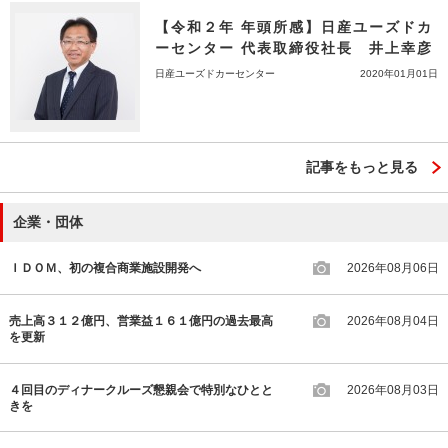
【令和２年 年頭所感】日産ユーズドカ
ーセンター 代表取締役社長 井上幸彦
日産ユーズドカーセンター
2020年01月01日
記事をもっと見る
企業・団体
ＩＤＯＭ、初の複合商業施設開発へ
2026年08月06日
売上高３１２億円、営業益１６１億円の過去最高
2026年08月04日
を更新
４回目のディナークルーズ懇親会で特別なひとと
2026年08月03日
きを