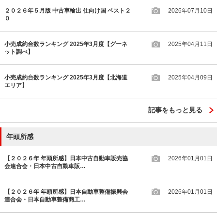
２０２６年５月版 中古車輸出 仕向け国 ベスト２
2026年07月10日
０
小売成約台数ランキング 2025年3月度【グーネ
2025年04月11日
ット調べ】
小売成約台数ランキング 2025年3月度【北海道
2025年04月09日
エリア】
記事をもっと見る
年頭所感
【２０２６年 年頭所感】日本中古自動車販売協
2026年01月01日
会連合会・日本中古自動車販…
【２０２６年 年頭所感】日本自動車整備振興会
2026年01月01日
連合会・日本自動車整備商工…