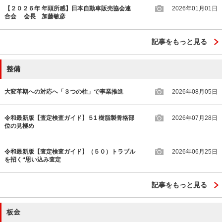
【２０２６年 年頭所感】日本自動車販売協会連
2026年01月01日
合会 会長 加藤敏彦
記事をもっと見る
整備
大変革期への対応へ「３つの柱」で事業推進
2026年08月05日
令和最新版【査定検査ガイド】５1 樹脂製骨格部
2026年07月28日
位の見極め
令和最新版【査定検査ガイド】（５０）トラブル
2026年06月25日
を招く“思い込み査定
記事をもっと見る
板金