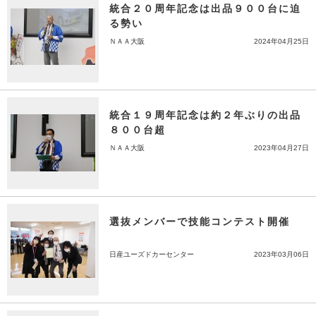
統合２０周年記念は出品９００台に迫
る勢い
ＮＡＡ大阪
2024年04月25日
統合１９周年記念は約２年ぶりの出品
８００台超
ＮＡＡ大阪
2023年04月27日
選抜メンバーで技能コンテスト開催
日産ユーズドカーセンター
2023年03月06日