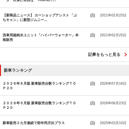
ーダー対策に有効な 「HORNET…
【新商品ニュース】 カーショップアシスト 「ぷ
2021年02月25日
ちキャン」に新型ジムニー…
洗車用超純水ユニット「ハイパーウォーター」本
2021年02月25日
格販売
記事をもっと見る
新車ランキング
２０２６年６月版 新車販売台数ランキングＴＯ
2026年07月16日
Ｐ２０
２０２６年５月版 新車販売台数ランキングＴＯ
2026年06月23日
Ｐ２０
新車販売２カ月連続で前年同月比プラス
2025年03月10日