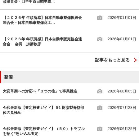
会連合会・日本中古自動車販…
【２０２６年 年頭所感】日本自動車整備振興会
2026年01月01日
連合会・日本自動車整備商工…
【２０２６年 年頭所感】日本自動車販売協会連
2026年01月01日
合会 会長 加藤敏彦
記事をもっと見る
整備
大変革期への対応へ「３つの柱」で事業推進
2026年08月05日
令和最新版【査定検査ガイド】５1 樹脂製骨格部
2026年07月28日
位の見極め
令和最新版【査定検査ガイド】（５０）トラブル
2026年06月25日
を招く“思い込み査定