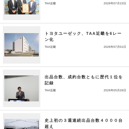
TAA近畿
2026年07月15日
トヨタユーゼック、TAA近畿を6レー
ン化
TAA近畿
2026年07月01日
出品台数、成約台数ともに歴代１位を
記録
TAA近畿
2026年05月26日
史上初の３週連続出品台数４０００台
超え