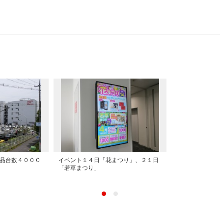
品台数４０００
イベント１４日「花まつり」、２１日
「若草まつり」