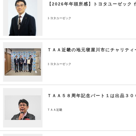
【2026年年頭所感】トヨタユーゼック 
トヨタユーゼック
ＴＡＡ近畿の地元寝屋川市にチャリティ
トヨタユーゼック
ＴＡＡ５８周年記念パート１は出品３０
ＴＡＡ近畿