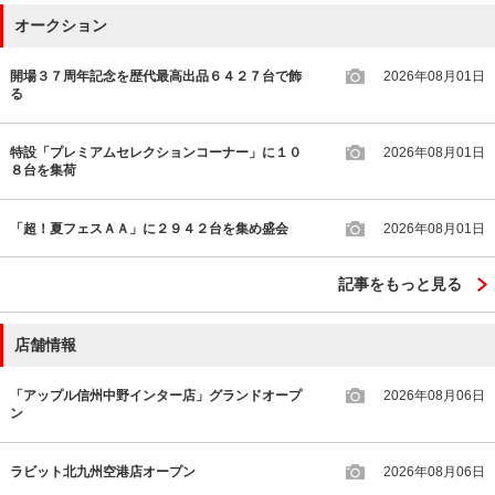
オークション
開場３７周年記念を歴代最高出品６４２７台で飾
2026年08月01日
る
特設「プレミアムセレクションコーナー」に１０
2026年08月01日
８台を集荷
「超！夏フェスＡＡ」に２９４２台を集め盛会
2026年08月01日
記事をもっと見る
店舗情報
「アップル信州中野インター店」グランドオープ
2026年08月06日
ン
ラビット北九州空港店オープン
2026年08月06日