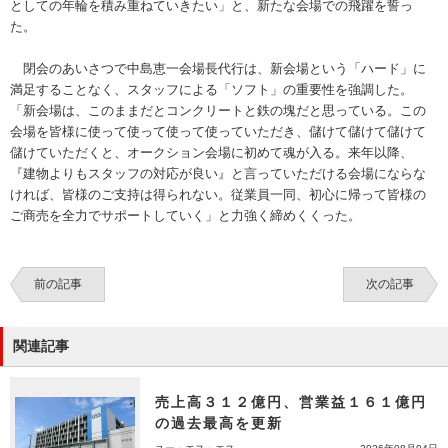
としての年輪を積み重ねていきたい」と、新たな会場での飛躍を誓っ
た。
閉会のあいさつで中島恵一会場長代行は、新会場という「ハード」に
満足することなく、スタッフによる「ソフト」の重要性を強調した。
「新会場は、このままだとコンクリートと鉄の塊だと思っている。この
会場を皆様に使って使って使って使っていただき、儲けて儲けて儲けて
儲けていただくと、オークション会場に初めて魂が入る。来年以降、
『建物よりもスタッフの対応が良い』と言っていただける会場にならな
ければ、皆様のご支持は得られない。従業員一同、初心に帰って皆様の
ご商売を全力でサポートしていく」と力強く締めくくった。
前の記事
次の記事
関連記事
売上高３１２億円、営業益１６１億円
の過去最高を更新