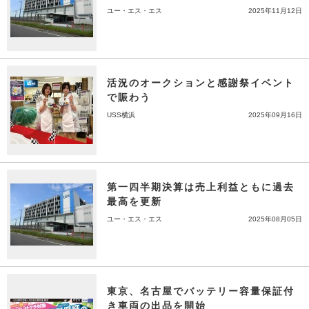
ユー・エス・エス
2025年11月12日
活況のオークションと感謝祭イベント
で賑わう
USS横浜
2025年09月16日
第一四半期決算は売上利益ともに過去
最高を更新
ユー・エス・エス
2025年08月05日
東京、名古屋でバッテリー容量保証付
き車両の出品を開始