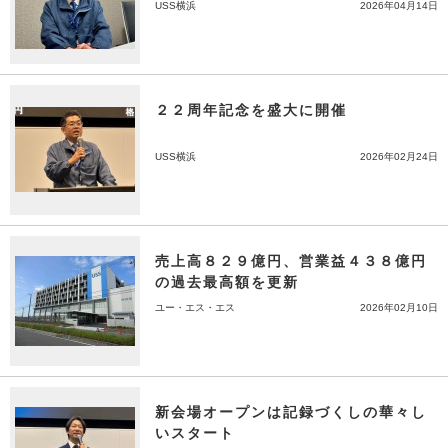
USS横浜
2026年04月14日
２２周年記念を盛大に開催
USS横浜
2026年02月24日
売上高８２９億円、営業益４３８億円
の過去最高額を更新
ユー・エス・エス
2026年02月10日
新会場オープンは記録づくしの華々し
いスタート