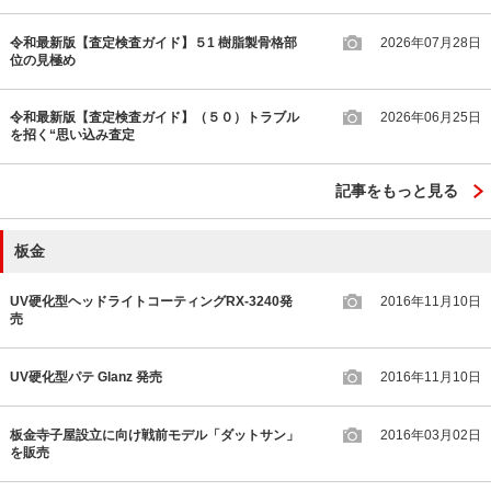
令和最新版【査定検査ガイド】５1 樹脂製骨格部
2026年07月28日
位の見極め
令和最新版【査定検査ガイド】（５０）トラブル
2026年06月25日
を招く“思い込み査定
記事をもっと見る
板金
UV硬化型ヘッドライトコーティングRX-3240発
2016年11月10日
売
UV硬化型パテ Glanz 発売
2016年11月10日
板金寺子屋設立に向け戦前モデル「ダットサン」
2016年03月02日
を販売