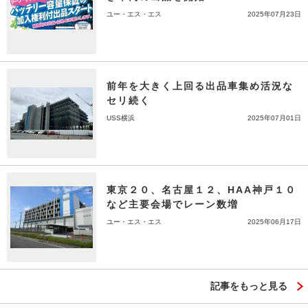
ユー・エス・エス
2025年07月23日
前年を大きく上回る出品車集め活況な
セリ続く
USS横浜
2025年07月01日
東京２０、名古屋１２、HAA神戸１０
など主要会場でレーン数増
ユー・エス・エス
2025年06月17日
記事をもっと見る