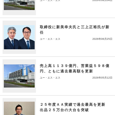
ユー・エス・エス
2026年08月04日
取締役に新美幸夫氏と三上正裕氏が新
任
ユー・エス・エス
2026年06月25日
売上高１１３９億円、営業益５９８億
円、ともに過去最高額を更新
ユー・エス・エス
2026年05月12日
２５年度ＡＡ実績で過去最高を更新
出品２５万台の大台を突破