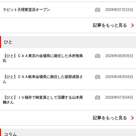
ラビット天理富堂店オープン
2026年07月22日
記事をもっと見る
ひと
【ひと】ＣＡＡ東京の会場長に就任した木村智典
2026年08月05日
氏
【ひと】ＣＡＡ岐阜会場長に就任した坂部成吾さ
2026年08月03日
ん
【ひと】ＪＵ福井で検査員として活躍する山本美
2026年07月04日
鶴さん
記事をもっと見る
コラム