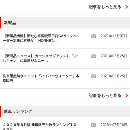
記事をもっと見る
新製品
【新製品情報】新たな車両犯罪手口CANインベ
2021年12月07日
ーダー対策に有効な 「HORNET…
【新商品ニュース】 カーショップアシスト 「ぷ
2021年02月25日
ちキャン」に新型ジムニー…
洗車用超純水ユニット「ハイパーウォーター」本
2021年02月25日
格販売
記事をもっと見る
新車ランキング
２０２６年６月版 新車販売台数ランキングＴＯ
2026年07月16日
Ｐ２０