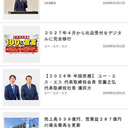
USS横浜
2026年01月17日
２０２７年４月から出品受付をデジタ
ルに完全移行
ユー・エス・エス
2026年01月12日
【２０２６年 年頭所感】 ユー・エ
ス・エス 代表取締役会長 安藤之弘
代表取締役社長 瀬田大
ユー・エス・エス
2026年01月01日
売上高５３９億円、営業益２８７億円
の過去最高を更新