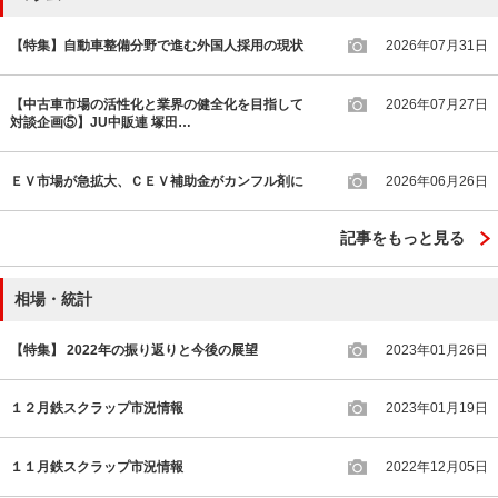
【特集】自動車整備分野で進む外国人採用の現状
2026年07月31日
【中古車市場の活性化と業界の健全化を目指して
2026年07月27日
対談企画⑤】JU中販連 塚田…
ＥＶ市場が急拡大、ＣＥＶ補助金がカンフル剤に
2026年06月26日
記事をもっと見る
相場・統計
【特集】 2022年の振り返りと今後の展望
2023年01月26日
１２月鉄スクラップ市況情報
2023年01月19日
１１月鉄スクラップ市況情報
2022年12月05日