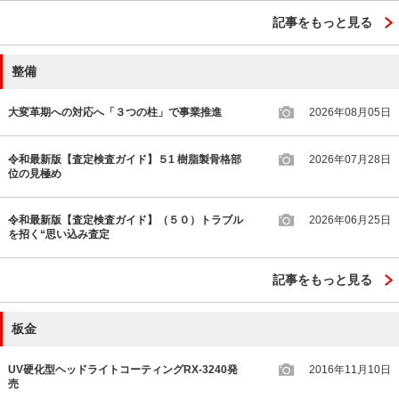
記事をもっと見る
整備
大変革期への対応へ「３つの柱」で事業推進
2026年08月05日
令和最新版【査定検査ガイド】５1 樹脂製骨格部
2026年07月28日
位の見極め
令和最新版【査定検査ガイド】（５０）トラブル
2026年06月25日
を招く“思い込み査定
記事をもっと見る
板金
UV硬化型ヘッドライトコーティングRX-3240発
2016年11月10日
売