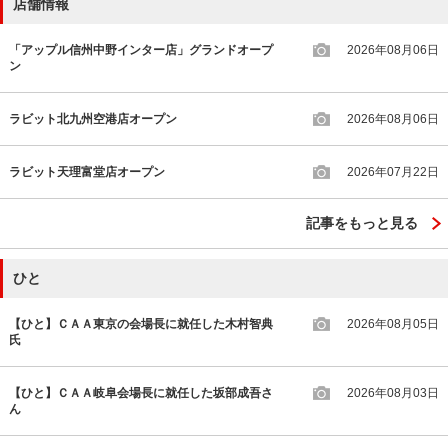
店舗情報
「アップル信州中野インター店」グランドオープ
2026年08月06日
ン
ラビット北九州空港店オープン
2026年08月06日
ラビット天理富堂店オープン
2026年07月22日
記事をもっと見る
ひと
【ひと】ＣＡＡ東京の会場長に就任した木村智典
2026年08月05日
氏
【ひと】ＣＡＡ岐阜会場長に就任した坂部成吾さ
2026年08月03日
ん