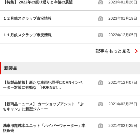
【特集】 2022年の振り返りと今後の展望
2023年01月26日
１２月鉄スクラップ市況情報
2023年01月19日
１１月鉄スクラップ市況情報
2022年12月05日
記事をもっと見る
新製品
【新製品情報】新たな車両犯罪手口CANインベ
2021年12月07日
ーダー対策に有効な 「HORNET…
【新商品ニュース】 カーショップアシスト 「ぷ
2021年02月25日
ちキャン」に新型ジムニー…
洗車用超純水ユニット「ハイパーウォーター」本
2021年02月25日
格販売