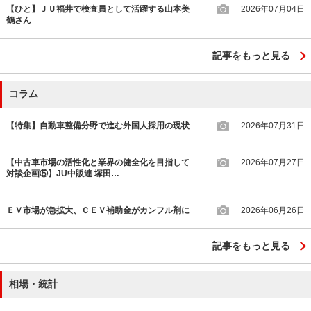
【ひと】ＪＵ福井で検査員として活躍する山本美
2026年07月04日
鶴さん
記事をもっと見る
コラム
【特集】自動車整備分野で進む外国人採用の現状
2026年07月31日
【中古車市場の活性化と業界の健全化を目指して
2026年07月27日
対談企画⑤】JU中販連 塚田…
ＥＶ市場が急拡大、ＣＥＶ補助金がカンフル剤に
2026年06月26日
記事をもっと見る
相場・統計