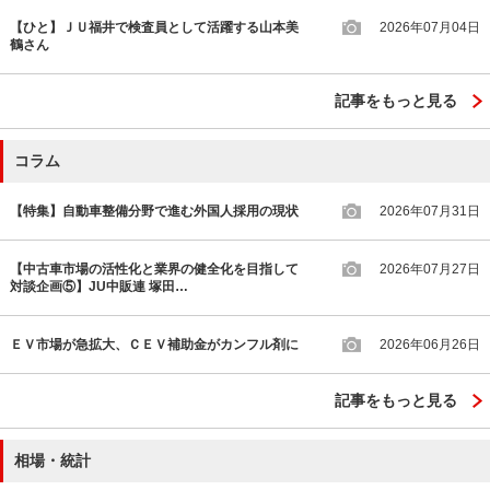
【ひと】ＪＵ福井で検査員として活躍する山本美
2026年07月04日
鶴さん
記事をもっと見る
コラム
【特集】自動車整備分野で進む外国人採用の現状
2026年07月31日
【中古車市場の活性化と業界の健全化を目指して
2026年07月27日
対談企画⑤】JU中販連 塚田…
ＥＶ市場が急拡大、ＣＥＶ補助金がカンフル剤に
2026年06月26日
記事をもっと見る
相場・統計