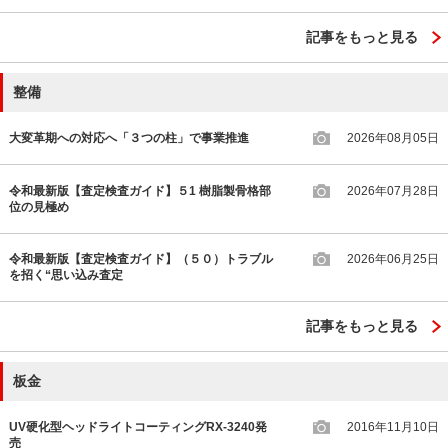
記事をもっと見る
整備
大変革期への対応へ「３つの柱」で事業推進
2026年08月05日
令和最新版【査定検査ガイド】５1 樹脂製骨格部
2026年07月28日
位の見極め
令和最新版【査定検査ガイド】（５０）トラブル
2026年06月25日
を招く“思い込み査定
記事をもっと見る
板金
UV硬化型ヘッドライトコーティングRX-3240発
2016年11月10日
売