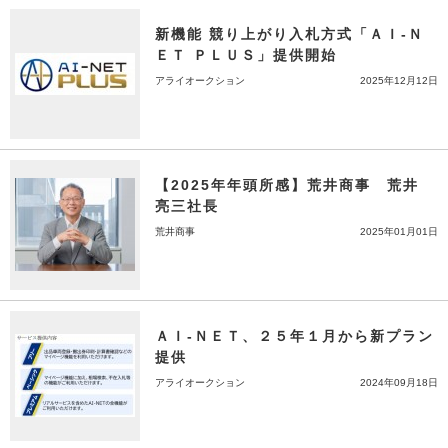
新機能 競り上がり入札方式「ＡＩ-Ｎ
ＥＴ ＰＬＵＳ」提供開始
アライオークション
2025年12月12日
【2025年年頭所感】荒井商事 荒井
亮三社長
荒井商事
2025年01月01日
ＡＩ-ＮＥＴ、２５年１月から新プラン
提供
アライオークション
2024年09月18日