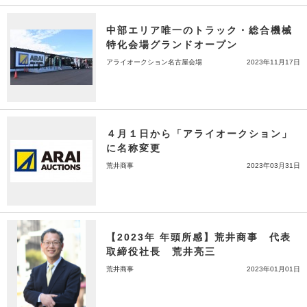
中部エリア唯一のトラック・総合機械
特化会場グランドオープン
アライオークション名古屋会場
2023年11月17日
４月１日から「アライオークション」
に名称変更
荒井商事
2023年03月31日
【2023年 年頭所感】荒井商事 代表
取締役社長 荒井亮三
荒井商事
2023年01月01日