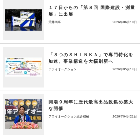
１７日からの「第８回 国際建設・測量
展」に出展
荒井商事
2026年06月10日
「３つのＳＨＩＮＫＡ」で専門特化を
加速、事業構造を大幅刷新へ
アライオークション
2026年05月14日
開場９周年に歴代最高出品数集め盛大
な開催
アライオークション総合機械
2026年04月21日