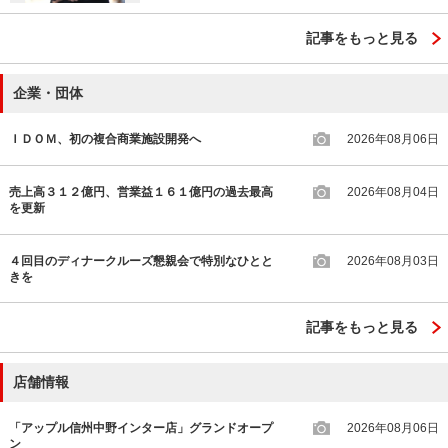
記事をもっと見る
企業・団体
ＩＤＯＭ、初の複合商業施設開発へ
2026年08月06日
売上高３１２億円、営業益１６１億円の過去最高
2026年08月04日
を更新
４回目のディナークルーズ懇親会で特別なひとと
2026年08月03日
きを
記事をもっと見る
店舗情報
「アップル信州中野インター店」グランドオープ
2026年08月06日
ン