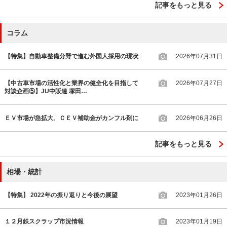
記事をもっと見る
コラム
【特集】自動車整備分野で進む外国人採用の現状
2026年07月31日
【中古車市場の活性化と業界の健全化を目指して
2026年07月27日
対談企画⑤】JU中販連 塚田…
ＥＶ市場が急拡大、ＣＥＶ補助金がカンフル剤に
2026年06月26日
記事をもっと見る
相場・統計
【特集】 2022年の振り返りと今後の展望
2023年01月26日
１２月鉄スクラップ市況情報
2023年01月19日