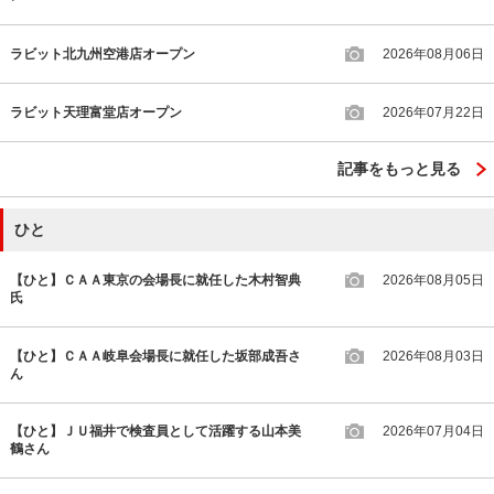
ラビット北九州空港店オープン
2026年08月06日
ラビット天理富堂店オープン
2026年07月22日
記事をもっと見る
ひと
【ひと】ＣＡＡ東京の会場長に就任した木村智典
2026年08月05日
氏
【ひと】ＣＡＡ岐阜会場長に就任した坂部成吾さ
2026年08月03日
ん
【ひと】ＪＵ福井で検査員として活躍する山本美
2026年07月04日
鶴さん