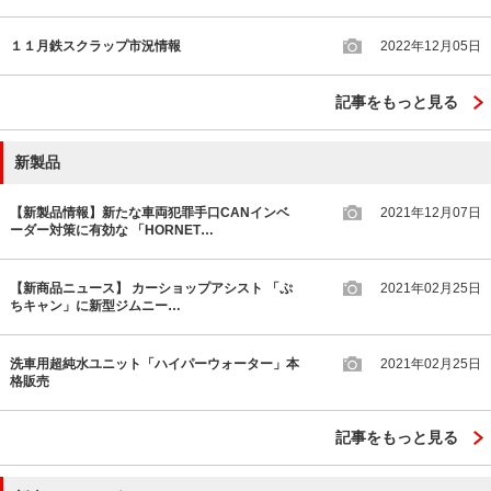
１１月鉄スクラップ市況情報
2022年12月05日
記事をもっと見る
新製品
【新製品情報】新たな車両犯罪手口CANインベ
2021年12月07日
ーダー対策に有効な 「HORNET…
【新商品ニュース】 カーショップアシスト 「ぷ
2021年02月25日
ちキャン」に新型ジムニー…
洗車用超純水ユニット「ハイパーウォーター」本
2021年02月25日
格販売
記事をもっと見る