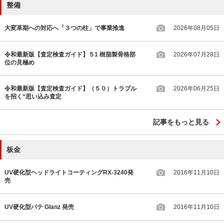
整備
大変革期への対応へ「３つの柱」で事業推進
2026年08月05日
令和最新版【査定検査ガイド】５1 樹脂製骨格部
2026年07月28日
位の見極め
令和最新版【査定検査ガイド】（５０）トラブル
2026年06月25日
を招く“思い込み査定
記事をもっと見る
板金
UV硬化型ヘッドライトコーティングRX-3240発
2016年11月10日
売
UV硬化型パテ Glanz 発売
2016年11月10日