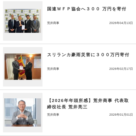
国連ＷＦＰ協会へ３００ 万円を寄付
荒井商事
2026年04月13日
スリランカ豪雨災害に３００万円寄付
荒井商事
2026年02月17日
【2026年年頭所感】荒井商事 代表取
締役社長 荒井亮三
荒井商事
2026年01月01日