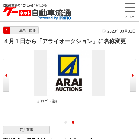
メニュー
企業・団体
2023年03月31日
４月１日から「アライオークション」に名称変更
新ロゴ（縦）
荒井商事