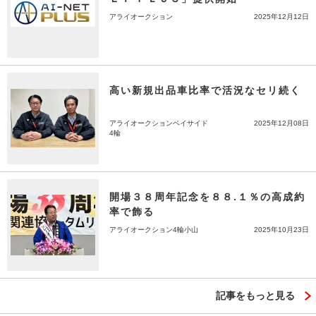
アライオークション
2025年12月12日
高い新規出品車比率で活況なセリ続く
アライオークションベイサイド
2025年12月08日
4輪
開場３８周年記念を８８.１％の高成約
率で飾る
アライオークション4輪小山
2025年10月23日
記事をもっと見る