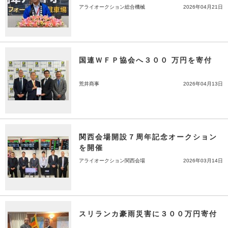
アライオークション総合機械
2026年04月21日
国連ＷＦＰ協会へ３００ 万円を寄付
荒井商事
2026年04月13日
関西会場開設７周年記念オークション
を開催
アライオークション関西会場
2026年03月14日
スリランカ豪雨災害に３００万円寄付