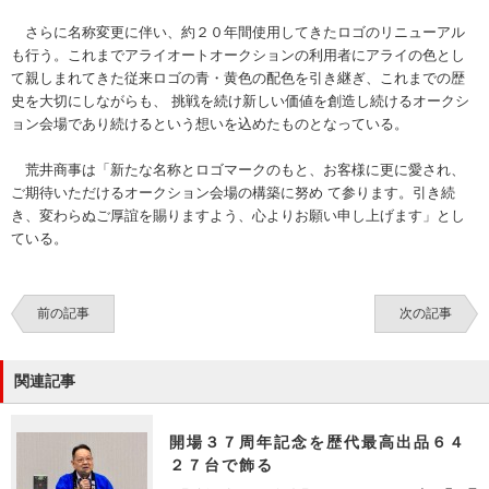
さらに名称変更に伴い、約２０年間使用してきたロゴのリニューアル
も行う。これまでアライオートオークションの利用者にアライの色とし
て親しまれてきた従来ロゴの青・黄色の配色を引き継ぎ、これまでの歴
史を大切にしながらも、 挑戦を続け新しい価値を創造し続けるオークシ
ョン会場であり続けるという想いを込めたものとなっている。
荒井商事は「新たな名称とロゴマークのもと、お客様に更に愛され、
ご期待いただけるオークション会場の構築に努め て参ります。引き続
き、変わらぬご厚誼を賜りますよう、心よりお願い申し上げます」とし
ている。
前の記事
次の記事
関連記事
開場３７周年記念を歴代最高出品６４
２７台で飾る