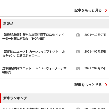
記事をもっと見る
新製品
【新製品情報】新たな車両犯罪手口CANインベ
2021年12月07日
ーダー対策に有効な 「HORNET…
【新商品ニュース】 カーショップアシスト 「ぷ
2021年02月25日
ちキャン」に新型ジムニー…
洗車用超純水ユニット「ハイパーウォーター」本
2021年02月25日
格販売
記事をもっと見る
新車ランキング