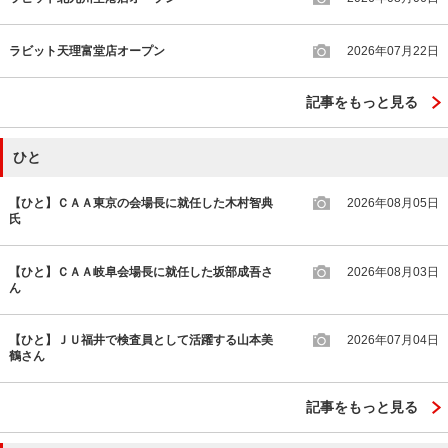
ラビット天理富堂店オープン
2026年07月22日
記事をもっと見る
ひと
【ひと】ＣＡＡ東京の会場長に就任した木村智典
2026年08月05日
氏
【ひと】ＣＡＡ岐阜会場長に就任した坂部成吾さ
2026年08月03日
ん
【ひと】ＪＵ福井で検査員として活躍する山本美
2026年07月04日
鶴さん
記事をもっと見る