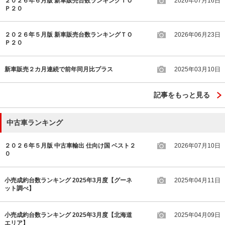
２０２６年６月版 新車販売台数ランキングＴＯ
2026年07月16日
Ｐ２０
２０２６年５月版 新車販売台数ランキングＴＯ
2026年06月23日
Ｐ２０
新車販売２カ月連続で前年同月比プラス
2025年03月10日
記事をもっと見る
中古車ランキング
２０２６年５月版 中古車輸出 仕向け国 ベスト２
2026年07月10日
０
小売成約台数ランキング 2025年3月度【グーネ
2025年04月11日
ット調べ】
小売成約台数ランキング 2025年3月度【北海道
2025年04月09日
エリア】