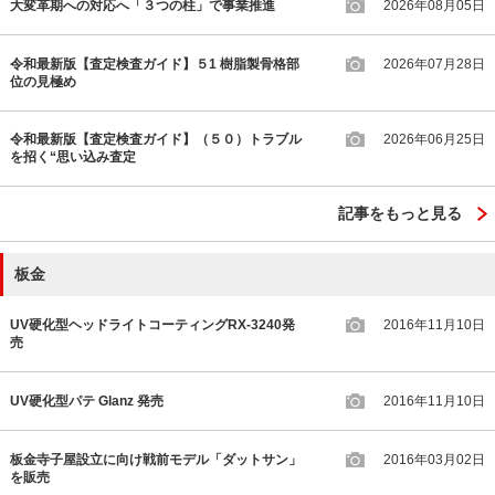
大変革期への対応へ「３つの柱」で事業推進
2026年08月05日
令和最新版【査定検査ガイド】５1 樹脂製骨格部
2026年07月28日
位の見極め
令和最新版【査定検査ガイド】（５０）トラブル
2026年06月25日
を招く“思い込み査定
記事をもっと見る
板金
UV硬化型ヘッドライトコーティングRX-3240発
2016年11月10日
売
UV硬化型パテ Glanz 発売
2016年11月10日
板金寺子屋設立に向け戦前モデル「ダットサン」
2016年03月02日
を販売