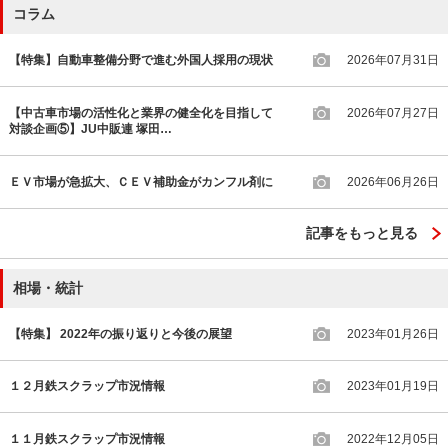
コラム
【特集】自動車整備分野で進む外国人採用の現状
2026年07月31日
【中古車市場の活性化と業界の健全化を目指して
2026年07月27日
対談企画⑤】JU中販連 塚田…
ＥＶ市場が急拡大、ＣＥＶ補助金がカンフル剤に
2026年06月26日
記事をもっと見る
相場・統計
【特集】 2022年の振り返りと今後の展望
2023年01月26日
１２月鉄スクラップ市況情報
2023年01月19日
１１月鉄スクラップ市況情報
2022年12月05日