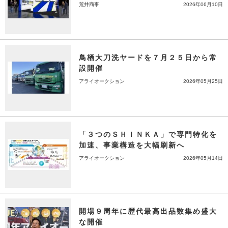
荒井商事
2026年06月10日
鳥栖大刀洗ヤードを７月２５日から常
設開催
アライオークション
2026年05月25日
「３つのＳＨＩＮＫＡ」で専門特化を
加速、事業構造を大幅刷新へ
アライオークション
2026年05月14日
開場９周年に歴代最高出品数集め盛大
な開催