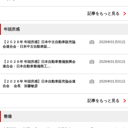
記事をもっと見る
年頭所感
【２０２６年 年頭所感】日本中古自動車販売協
2026年01月01日
会連合会・日本中古自動車販…
【２０２６年 年頭所感】日本自動車整備振興会
2026年01月01日
連合会・日本自動車整備商工…
【２０２６年 年頭所感】日本自動車販売協会連
2026年01月01日
合会 会長 加藤敏彦
記事をもっと見る
整備