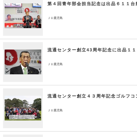
第４回青年部会担当記念は出品６１１台
ＪＵ鹿児島
流通センター創立43周年記念に出品１
ＪＵ鹿児島
流通センター創立４３周年記念ゴルフコ
ＪＵ鹿児島