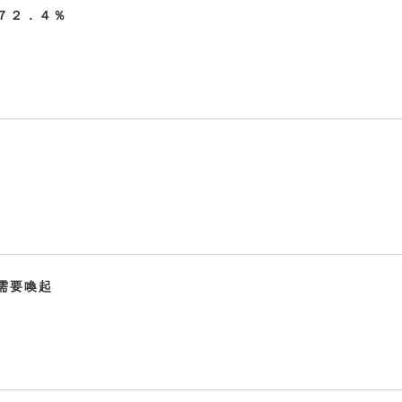
７２．４％
需要喚起