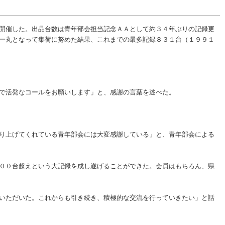
開催した。出品台数は青年部会担当記念ＡＡとして約３４年ぶりの記録更
一丸となって集荷に努めた結果、これまでの最多記録８３１台（１９９１
で活発なコールをお願いします」と、感謝の言葉を述べた。
り上げてくれている青年部会には大変感謝している」と、青年部会による
００台超えという大記録を成し遂げることができた。会員はもちろん、県
いただいた。これからも引き続き、積極的な交流を行っていきたい」と話