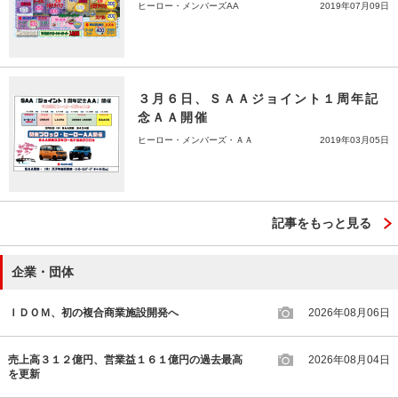
ヒーロー・メンバーズAA
2019年07月09日
３月６日、ＳＡＡジョイント１周年記
念ＡＡ開催
ヒーロー・メンバーズ・ＡＡ
2019年03月05日
記事をもっと見る
企業・団体
ＩＤＯＭ、初の複合商業施設開発へ
2026年08月06日
売上高３１２億円、営業益１６１億円の過去最高
2026年08月04日
を更新