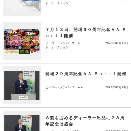
ト・オークション
７月１３日、開場３０周年記念ＡＡ Ｐ
ａｒｔ１開催
ヒーロー・メンバーズ・オー
2022年07月11日
ト・オークション
開場２９周年記念ＡＡ Ｐａｒｔ１開催
ヒーロー・メンバーズ・ＡＡ
2021年07月14日
８割を占めるディーラー出品に２８周
年記念は盛会