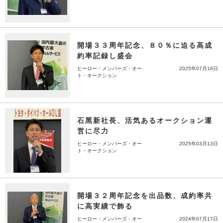
開場３３周年記念、８０％に迫る高成
約率記録し盛会
ヒーロー・メンバーズ・オー
2025年07月16日
ト・オークション
石黑新社長、活気あるオークション運
営に尽力
ヒーロー・メンバーズ・オー
2025年03月13日
ト・オークション
開場３２周年記念を出品数、成約率共
に高実績で飾る
ヒーロー・メンバーズ・オー
2024年07月17日