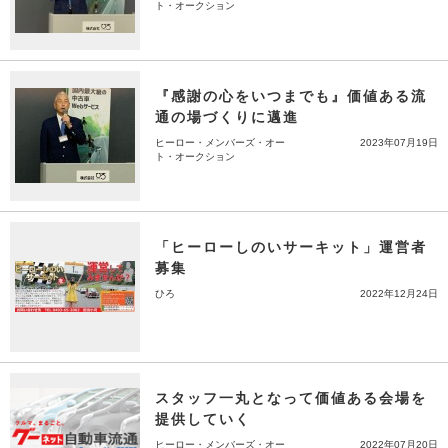
ト・オークション
『感謝の心をいつまでも』価値ある流
通の場づくりに邁進
ヒーロー・メンバーズ・オー
2023年07月19日
ト・オークション
「ヒーローしのいサーキット」運営者
募集
ひろ
2022年12月24日
スタッフ一丸となって価値ある会場を
提供していく
ヒーロー・メンバーズ・オー
2022年07月20日