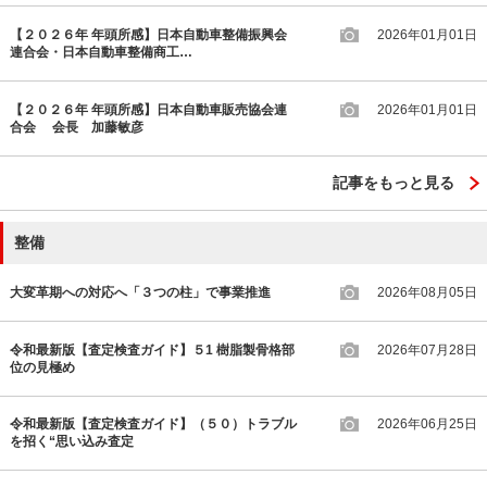
【２０２６年 年頭所感】日本自動車整備振興会
2026年01月01日
連合会・日本自動車整備商工…
【２０２６年 年頭所感】日本自動車販売協会連
2026年01月01日
合会 会長 加藤敏彦
記事をもっと見る
整備
大変革期への対応へ「３つの柱」で事業推進
2026年08月05日
令和最新版【査定検査ガイド】５1 樹脂製骨格部
2026年07月28日
位の見極め
令和最新版【査定検査ガイド】（５０）トラブル
2026年06月25日
を招く“思い込み査定