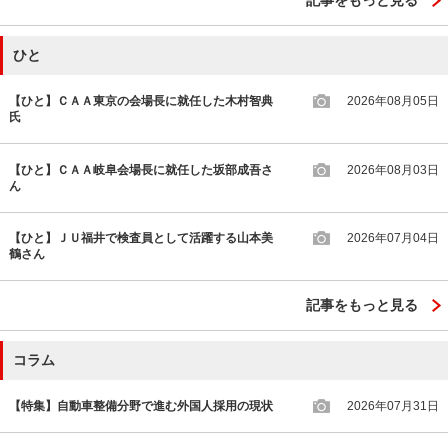
ひと
【ひと】ＣＡＡ東京の会場長に就任した木村智典
2026年08月05日
氏
【ひと】ＣＡＡ岐阜会場長に就任した坂部成吾さ
2026年08月03日
ん
【ひと】ＪＵ福井で検査員として活躍する山本美
2026年07月04日
鶴さん
記事をもっと見る
コラム
【特集】自動車整備分野で進む外国人採用の現状
2026年07月31日