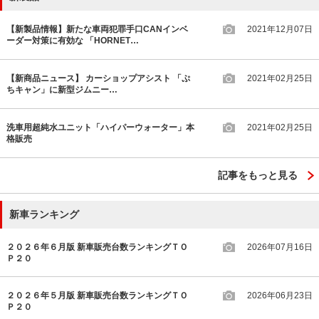
【新製品情報】新たな車両犯罪手口CANインベ
2021年12月07日
ーダー対策に有効な 「HORNET…
【新商品ニュース】 カーショップアシスト 「ぷ
2021年02月25日
ちキャン」に新型ジムニー…
洗車用超純水ユニット「ハイパーウォーター」本
2021年02月25日
格販売
記事をもっと見る
新車ランキング
２０２６年６月版 新車販売台数ランキングＴＯ
2026年07月16日
Ｐ２０
２０２６年５月版 新車販売台数ランキングＴＯ
2026年06月23日
Ｐ２０