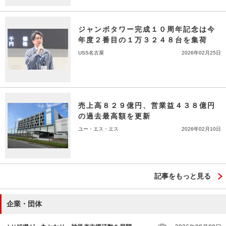
ジャンボタワー完成１０周年記念は今
年度２番目の１万３２４８台を集荷
USS名古屋
2026年02月25日
売上高８２９億円、営業益４３８億円
の過去最高額を更新
ユー・エス・エス
2026年02月10日
記事をもっと見る
企業・団体