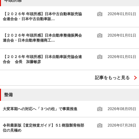
【２０２６年 年頭所感】日本中古自動車販売協
2026年01月01日
会連合会・日本中古自動車販…
【２０２６年 年頭所感】日本自動車整備振興会
2026年01月01日
連合会・日本自動車整備商工…
【２０２６年 年頭所感】日本自動車販売協会連
2026年01月01日
合会 会長 加藤敏彦
記事をもっと見る
整備
大変革期への対応へ「３つの柱」で事業推進
2026年08月05日
令和最新版【査定検査ガイド】５1 樹脂製骨格部
2026年07月28日
位の見極め