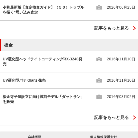
令和最新版【査定検査ガイド】（５０）トラブル
2026年06月25日
を招く“思い込み査定
記事をもっと見る
板金
UV硬化型ヘッドライトコーティングRX-3240発
2016年11月10日
売
UV硬化型パテ Glanz 発売
2016年11月10日
板金寺子屋設立に向け戦前モデル「ダットサン」
2016年03月02日
を販売
記事をもっと見る
会社概要
個人情報保護方針