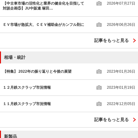
【中古車市場の活性化と業界の健全化を目指して
2026年07月27日
対談企画⑤】JU中販連 塚田…
ＥＶ市場が急拡大、ＣＥＶ補助金がカンフル剤に
2026年06月26日
記事をもっと見る
相場・統計
【特集】 2022年の振り返りと今後の展望
2023年01月26日
１２月鉄スクラップ市況情報
2023年01月19日
１１月鉄スクラップ市況情報
2022年12月05日
記事をもっと見る
新製品