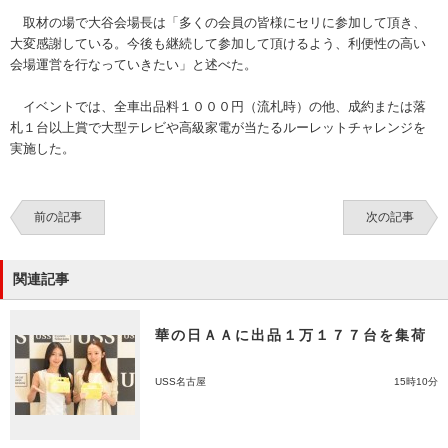
取材の場で大谷会場長は「多くの会員の皆様にセリに参加して頂き、
大変感謝している。今後も継続して参加して頂けるよう、利便性の高い
会場運営を行なっていきたい」と述べた。
イベントでは、全車出品料１０００円（流札時）の他、成約または落
札１台以上賞で大型テレビや高級家電が当たるルーレットチャレンジを
実施した。
前の記事
次の記事
関連記事
華の日ＡＡに出品１万１７７台を集荷
USS名古屋
15時10分