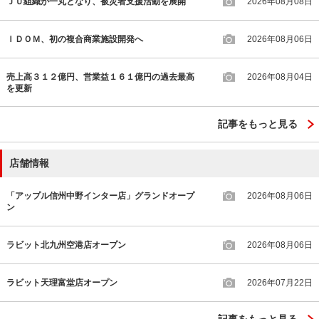
ＪＵ組織が一丸となり、被災者支援活動を展開
2026年08月08日
ＩＤＯＭ、初の複合商業施設開発へ
2026年08月06日
売上高３１２億円、営業益１６１億円の過去最高
2026年08月04日
を更新
記事をもっと見る
店舗情報
「アップル信州中野インター店」グランドオープ
2026年08月06日
ン
ラビット北九州空港店オープン
2026年08月06日
ラビット天理富堂店オープン
2026年07月22日
記事をもっと見る