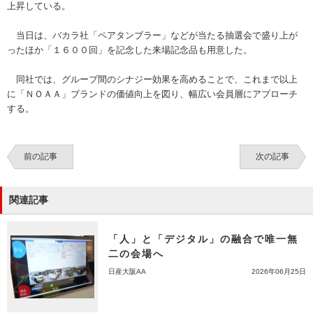
上昇している。
当日は、バカラ社「ペアタンブラー」などが当たる抽選会で盛り上が
ったほか「１６００回」を記念した来場記念品も用意した。
同社では、グループ間のシナジー効果を高めることで、これまで以上
に「ＮＯＡＡ」ブランドの価値向上を図り、幅広い会員層にアプローチ
する。
前の記事
次の記事
関連記事
「人」と「デジタル」の融合で唯一無
二の会場へ
日産大阪AA
2026年06月25日