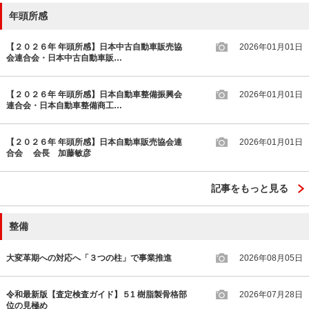
年頭所感
【２０２６年 年頭所感】日本中古自動車販売協
2026年01月01日
会連合会・日本中古自動車販…
【２０２６年 年頭所感】日本自動車整備振興会
2026年01月01日
連合会・日本自動車整備商工…
【２０２６年 年頭所感】日本自動車販売協会連
2026年01月01日
合会 会長 加藤敏彦
記事をもっと見る
整備
大変革期への対応へ「３つの柱」で事業推進
2026年08月05日
令和最新版【査定検査ガイド】５1 樹脂製骨格部
2026年07月28日
位の見極め