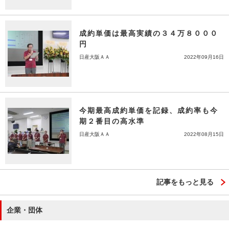
成約単価は最高実績の３４万８０００
円
日産大阪ＡＡ
2022年09月16日
今期最高成約単価を記録、成約率も今
期２番目の高水準
日産大阪ＡＡ
2022年08月15日
記事をもっと見る
企業・団体