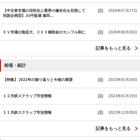
【中古車市場の活性化と業界の健全化を目指して
2026年07月27日
対談企画⑤】JU中販連 塚田…
ＥＶ市場が急拡大、ＣＥＶ補助金がカンフル剤に
2026年06月26日
記事をもっと見る
相場・統計
【特集】 2022年の振り返りと今後の展望
2023年01月26日
１２月鉄スクラップ市況情報
2023年01月19日
１１月鉄スクラップ市況情報
2022年12月05日
記事をもっと見る