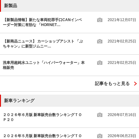
新製品
【新製品情報】新たな車両犯罪手口CANインベ
2021年12月07日
ーダー対策に有効な 「HORNET…
【新商品ニュース】 カーショップアシスト 「ぷ
2021年02月25日
ちキャン」に新型ジムニー…
洗車用超純水ユニット「ハイパーウォーター」本
2021年02月25日
格販売
記事をもっと見る
新車ランキング
２０２６年６月版 新車販売台数ランキングＴＯ
2026年07月16日
Ｐ２０
２０２６年５月版 新車販売台数ランキングＴＯ
2026年06月23日