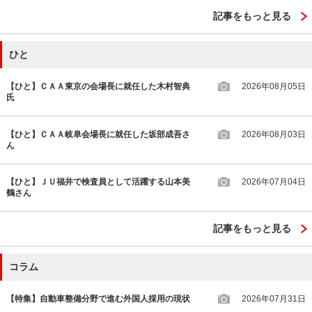
記事をもっと見る
ひと
【ひと】ＣＡＡ東京の会場長に就任した木村智典
2026年08月05日
氏
【ひと】ＣＡＡ岐阜会場長に就任した坂部成吾さ
2026年08月03日
ん
【ひと】ＪＵ福井で検査員として活躍する山本美
2026年07月04日
鶴さん
記事をもっと見る
コラム
【特集】自動車整備分野で進む外国人採用の現状
2026年07月31日