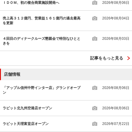
ＩＤＯＭ、初の複合商業施設開発へ
2026年08月06日
売上高３１２億円、営業益１６１億円の過去最高
2026年08月04日
を更新
４回目のディナークルーズ懇親会で特別なひとと
2026年08月03日
きを
記事をもっと見る
店舗情報
「アップル信州中野インター店」グランドオープ
2026年08月06日
ン
ラビット北九州空港店オープン
2026年08月06日
ラビット天理富堂店オープン
2026年07月22日