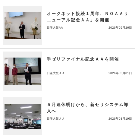
オークネット接続１周年、ＮＯＡＡリ
ニューアル記念ＡＡ」を開催
日産大阪AA
2026年05月26日
手ゼリファイナル記念ＡＡを開催
日産大阪ＡＡ
2026年05月01日
５月連休明けから、新セリシステム導
入へ
日産大阪ＡＡ
2026年03月19日