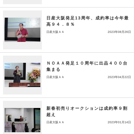
日産大阪発足13周年、成約率は今年最
高９４．８％
日産大阪ＡＡ
2023年08月26日
ＮＯＡＡ発足１０周年に出品４００台
集まる
日産大阪ＡＡ
2023年04月22日
新春初売りオークションは成約率９割
超え
日産大阪ＡＡ
2023年01月14日