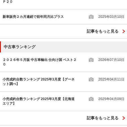
Ｐ２０
新車販売２カ月連続で前年同月比プラス
2025年03月10日
記事をもっと見る
中古車ランキング
２０２６年５月版 中古車輸出 仕向け国 ベスト２
2026年07月10日
０
小売成約台数ランキング 2025年3月度【グーネ
2025年04月11日
ット調べ】
小売成約台数ランキング 2025年3月度【北海道
2025年04月09日
エリア】
記事をもっと見る