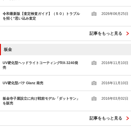
令和最新版【査定検査ガイド】（５０）トラブル
2026年06月25日
を招く“思い込み査定
記事をもっと見る
板金
UV硬化型ヘッドライトコーティングRX-3240発
2016年11月10日
売
UV硬化型パテ Glanz 発売
2016年11月10日
板金寺子屋設立に向け戦前モデル「ダットサン」
2016年03月02日
を販売
記事をもっと見る