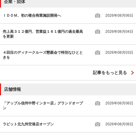
企業・団体
ＩＤＯＭ、初の複合商業施設開発へ
2026年08月06日
売上高３１２億円、営業益１６１億円の過去最高
2026年08月04日
を更新
４回目のディナークルーズ懇親会で特別なひとと
2026年08月03日
きを
記事をもっと見る
店舗情報
「アップル信州中野インター店」グランドオープ
2026年08月06日
ン
ラビット北九州空港店オープン
2026年08月06日