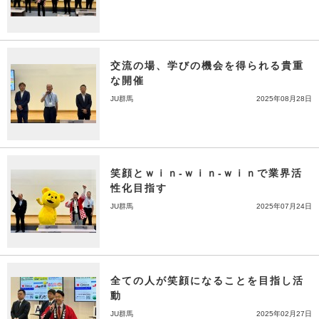
交流の場、学びの機会を得られる貴重
な開催
JU群馬
2025年08月28日
笑顔とｗｉｎ-ｗｉｎ-ｗｉｎで業界活
性化目指す
JU群馬
2025年07月24日
全ての人が笑顔になることを目指し活
動
JU群馬
2025年02月27日