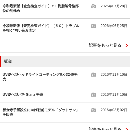
令和最新版【査定検査ガイド】５1 樹脂製骨格部
2026年07月28日
位の見極め
令和最新版【査定検査ガイド】（５０）トラブル
2026年06月25日
を招く“思い込み査定
記事をもっと見る
板金
UV硬化型ヘッドライトコーティングRX-3240発
2016年11月10日
売
UV硬化型パテ Glanz 発売
2016年11月10日
板金寺子屋設立に向け戦前モデル「ダットサン」
2016年03月02日
を販売
記事をもっと見る