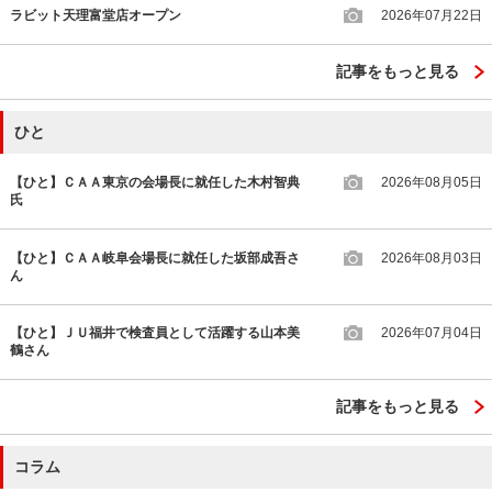
ラビット天理富堂店オープン
2026年07月22日
記事をもっと見る
ひと
【ひと】ＣＡＡ東京の会場長に就任した木村智典
2026年08月05日
氏
【ひと】ＣＡＡ岐阜会場長に就任した坂部成吾さ
2026年08月03日
ん
【ひと】ＪＵ福井で検査員として活躍する山本美
2026年07月04日
鶴さん
記事をもっと見る
コラム