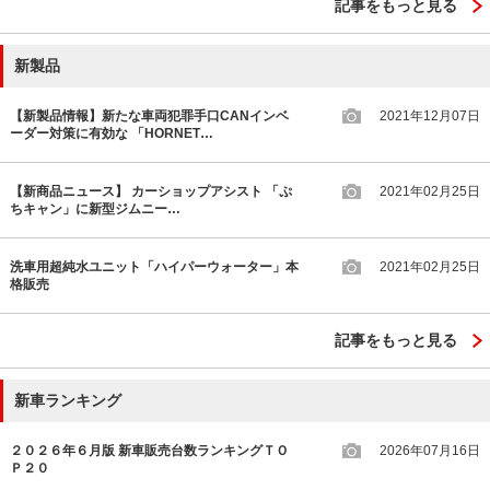
記事をもっと見る
新製品
【新製品情報】新たな車両犯罪手口CANインベ
2021年12月07日
ーダー対策に有効な 「HORNET…
【新商品ニュース】 カーショップアシスト 「ぷ
2021年02月25日
ちキャン」に新型ジムニー…
洗車用超純水ユニット「ハイパーウォーター」本
2021年02月25日
格販売
記事をもっと見る
新車ランキング
２０２６年６月版 新車販売台数ランキングＴＯ
2026年07月16日
Ｐ２０