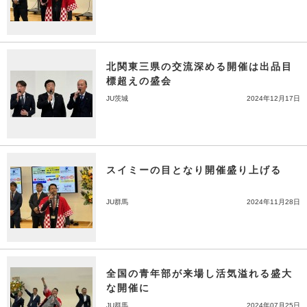
北関東三県の交流深める開催は出品目
標超えの盛会
JU茨城
2024年12月17日
スイミーの目となり開催盛り上げる
JU群馬
2024年11月28日
全国の青年部が来場し活気溢れる盛大
な開催に
JU群馬
2024年07月25日