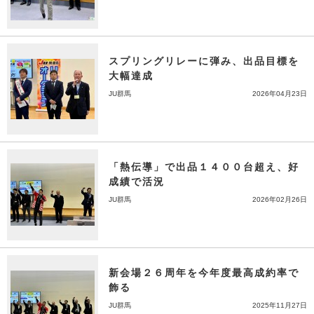
スプリングリレーに弾み、出品目標を
大幅達成
JU群馬
2026年04月23日
「熱伝導」で出品１４００台超え、好
成績で活況
JU群馬
2026年02月26日
新会場２６周年を今年度最高成約率で
飾る
JU群馬
2025年11月27日