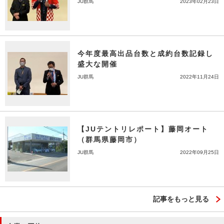
JU群馬
2023年02月23日
今年度最高出品台数と成約台数記録し
盛大な開催
JU群馬
2022年11月24日
【JUテントリレポート】藤岡オート
（群馬県藤岡市）
JU群馬
2022年09月25日
記事をもっと見る