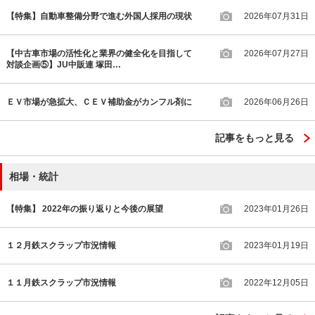
【特集】自動車整備分野で進む外国人採用の現状
2026年07月31日
【中古車市場の活性化と業界の健全化を目指して
2026年07月27日
対談企画⑤】JU中販連 塚田…
ＥＶ市場が急拡大、ＣＥＶ補助金がカンフル剤に
2026年06月26日
記事をもっと見る
相場・統計
【特集】 2022年の振り返りと今後の展望
2023年01月26日
１２月鉄スクラップ市況情報
2023年01月19日
１１月鉄スクラップ市況情報
2022年12月05日