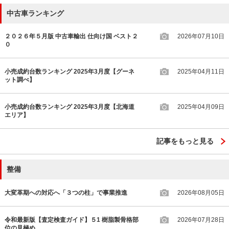
中古車ランキング
２０２６年５月版 中古車輸出 仕向け国 ベスト２
2026年07月10日
０
小売成約台数ランキング 2025年3月度【グーネ
2025年04月11日
ット調べ】
小売成約台数ランキング 2025年3月度【北海道
2025年04月09日
エリア】
記事をもっと見る
整備
大変革期への対応へ「３つの柱」で事業推進
2026年08月05日
令和最新版【査定検査ガイド】５1 樹脂製骨格部
2026年07月28日
位の見極め