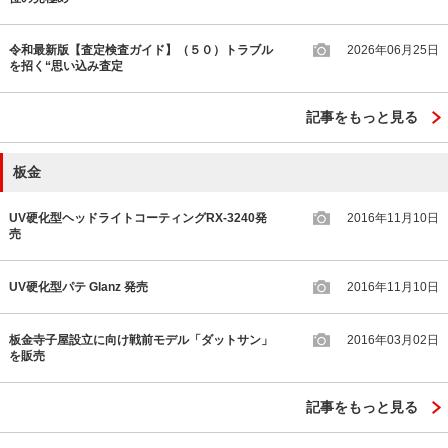
令和最新版【査定検査ガイド】（５０）トラブル
2026年06月25日
を招く“思い込み査定
記事をもっと見る
板金
UV硬化型ヘッドライトコーティングRX-3240発
2016年11月10日
売
UV硬化型パテ Glanz 発売
2016年11月10日
板金寺子屋設立に向け戦前モデル「ダットサン」
2016年03月02日
を販売
記事をもっと見る