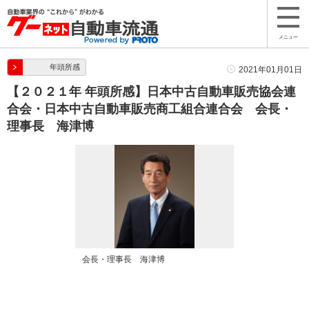
メニュー
年頭所感
2021年01月01日
【２０２１年 年頭所感】日本中古自動車販売協会連
合会・日本中古自動車販売商工組合連合会 会長・
理事長 海津博
会長・理事長 海津博