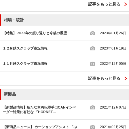
記事をもっと見る
相場・統計
【特集】 2022年の振り返りと今後の展望
2023年01月26日
１２月鉄スクラップ市況情報
2023年01月19日
１１月鉄スクラップ市況情報
2022年12月05日
記事をもっと見る
新製品
【新製品情報】新たな車両犯罪手口CANインベ
2021年12月07日
ーダー対策に有効な 「HORNET…
【新商品ニュース】 カーショップアシスト 「ぷ
2021年02月25日