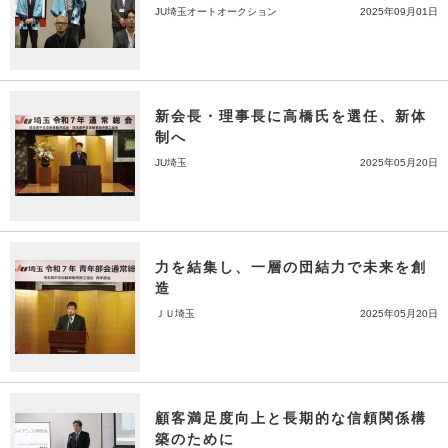
JU埼玉オートオークション
2025年09月01日
新会長・理事長に高橋氏を選任、新体
制へ
JU埼玉
2025年05月20日
力を結集し、一層の団結力で未来を創
造
ＪＵ埼玉
2025年05月20日
顧客満足度向上と長期的な信頼関係構
築のために