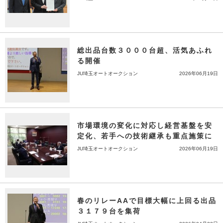
総出品台数３０００台超、活気あふれ
る開催
JU埼玉オートオークション
2026年06月19日
市場環境の変化に対応し経営基盤を安
定化、若手への技術継承も重点施策に
JU埼玉オートオークション
2026年06月19日
春のリレーAAで目標大幅に上回る出品
３１７９台を集荷