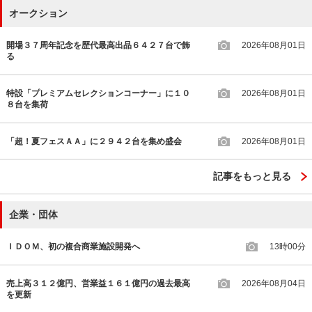
オークション
開場３７周年記念を歴代最高出品６４２７台で飾
2026年08月01日
る
特設「プレミアムセレクションコーナー」に１０
2026年08月01日
８台を集荷
「超！夏フェスＡＡ」に２９４２台を集め盛会
2026年08月01日
記事をもっと見る
企業・団体
ＩＤＯＭ、初の複合商業施設開発へ
13時00分
売上高３１２億円、営業益１６１億円の過去最高
2026年08月04日
を更新