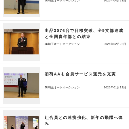
JU埼玉オートオークション
2026年04月23日
出品3076台で目標突破、全9支部達成
と全国青年部との結束
JU埼玉オートオークション
2026年02月22日
初荷AAも会員サービス還元を充実
JU埼玉オートオークション
2026年01月12日
組合員との連携強化、新年の飛躍へ弾
み