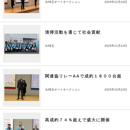
JU埼玉オートオークション
2025年12月16日
清掃活動を通じて社会貢献
JU埼玉
2025年11月14日
関連協リレーAAで成約１８００台超
JU埼玉オートオークション
2025年10月23日
高成約７４％超えで盛大に開催