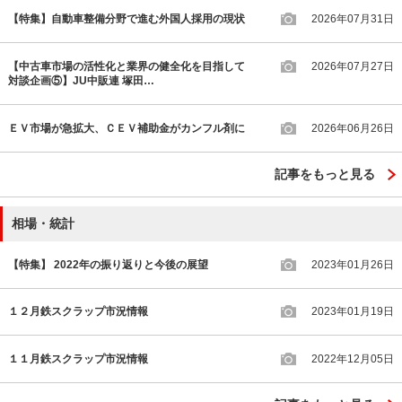
【特集】自動車整備分野で進む外国人採用の現状
2026年07月31日
【中古車市場の活性化と業界の健全化を目指して
2026年07月27日
対談企画⑤】JU中販連 塚田…
ＥＶ市場が急拡大、ＣＥＶ補助金がカンフル剤に
2026年06月26日
記事をもっと見る
相場・統計
【特集】 2022年の振り返りと今後の展望
2023年01月26日
１２月鉄スクラップ市況情報
2023年01月19日
１１月鉄スクラップ市況情報
2022年12月05日