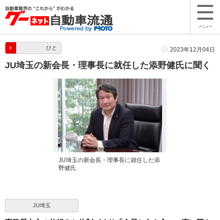
メニュー
ひと
2023年12月04日
JU埼玉の新会長・理事長に就任した添野健氏に聞く
JU埼玉の新会長・理事長に就任した添
野健氏
JU埼玉