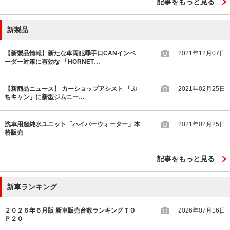
記事をもっと見る
新製品
【新製品情報】新たな車両犯罪手口CANインベ
2021年12月07日
ーダー対策に有効な 「HORNET…
【新商品ニュース】 カーショップアシスト 「ぷ
2021年02月25日
ちキャン」に新型ジムニー…
洗車用超純水ユニット「ハイパーウォーター」本
2021年02月25日
格販売
記事をもっと見る
新車ランキング
２０２６年６月版 新車販売台数ランキングＴＯ
2026年07月16日
Ｐ２０