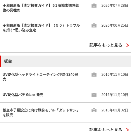
令和最新版【査定検査ガイド】５1 樹脂製骨格部
2026年07月28日
位の見極め
令和最新版【査定検査ガイド】（５０）トラブル
2026年06月25日
を招く“思い込み査定
記事をもっと見る
板金
UV硬化型ヘッドライトコーティングRX-3240発
2016年11月10日
売
UV硬化型パテ Glanz 発売
2016年11月10日
板金寺子屋設立に向け戦前モデル「ダットサン」
2016年03月02日
を販売
記事をもっと見る