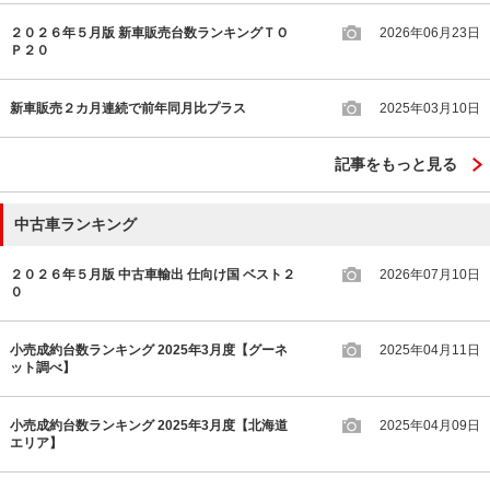
２０２６年５月版 新車販売台数ランキングＴＯ
2026年06月23日
Ｐ２０
新車販売２カ月連続で前年同月比プラス
2025年03月10日
記事をもっと見る
中古車ランキング
２０２６年５月版 中古車輸出 仕向け国 ベスト２
2026年07月10日
０
小売成約台数ランキング 2025年3月度【グーネ
2025年04月11日
ット調べ】
小売成約台数ランキング 2025年3月度【北海道
2025年04月09日
エリア】