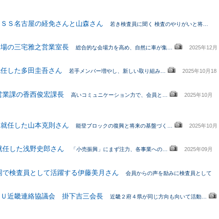
ＵＳＳ名古屋の経免さんと山森さん
若き検査員に聞く 検査のやりがいと将…
会場の三宅雅之営業室長
総合的な会場力を高め、自然に車が集…
2025年12月
就任した多田圭吾さん
若手メンバー増やし、新しい取り組み…
2025年10月18
営業課の香西俊宏課長
高いコミュニケーション力で、会員と…
2025年10月
に就任した山本克則さん
能登ブロックの復興と将来の基盤づく…
2025年10月
就任した浅野史郎さん
「小売振興」にまず注力、各事業への…
2025年09月
岡で検査員として活躍する伊藤美月さん
会員からの声を励みに検査員として
ＪＵ近畿連絡協議会 掛下吉三会長
近畿２府４県が同じ方向も向いて活動…