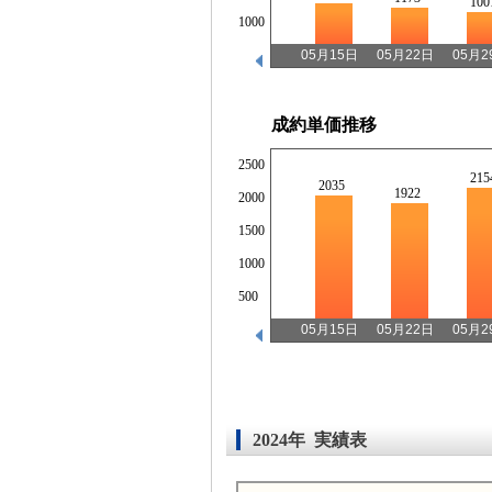
100
1000
05月15日
05月22日
05月2
成約単価推移
2500
215
2035
1922
2000
1500
1000
500
05月15日
05月22日
05月2
2024年 実績表