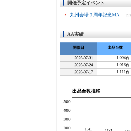
開催予定イベント
九州会場９周年記念MA
202
AA実績
開催日
出品台数
1,094台
2026-07-31
1,013台
2026-07-24
1,111台
2026-07-17
出品台数推移
5000
4000
3000
2000
1341
1173