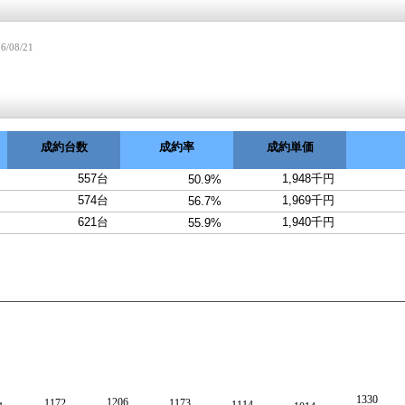
6/08/21
成約台数
成約率
成約単価
557台
1,948千円
50.9%
574台
1,969千円
56.7%
621台
1,940千円
55.9%
1330
1206
1172
1173
1114