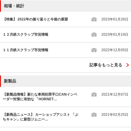
相場・統計
【特集】 2022年の振り返りと今後の展望
2023年01月26日
１２月鉄スクラップ市況情報
2023年01月19日
１１月鉄スクラップ市況情報
2022年12月05日
記事をもっと見る
新製品
【新製品情報】新たな車両犯罪手口CANインベ
2021年12月07日
ーダー対策に有効な 「HORNET…
【新商品ニュース】 カーショップアシスト 「ぷ
2021年02月25日
ちキャン」に新型ジムニー…