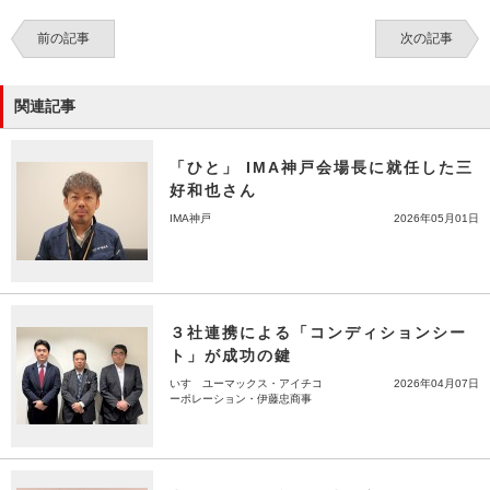
前の記事
次の記事
関連記事
「ひと」 IMA神戸会場長に就任した三
好和也さん
IMA神戸
2026年05月01日
３社連携による「コンディションシー
ト」が成功の鍵
いすゞユーマックス・アイチコ
2026年04月07日
ーポレーション・伊藤忠商事