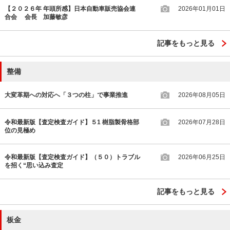
【２０２６年 年頭所感】日本自動車販売協会連
2026年01月01日
合会 会長 加藤敏彦
記事をもっと見る
整備
大変革期への対応へ「３つの柱」で事業推進
2026年08月05日
令和最新版【査定検査ガイド】５1 樹脂製骨格部
2026年07月28日
位の見極め
令和最新版【査定検査ガイド】（５０）トラブル
2026年06月25日
を招く“思い込み査定
記事をもっと見る
板金