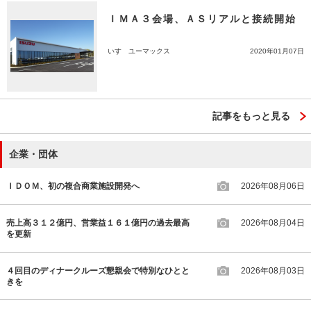
ＩＭＡ３会場、ＡＳリアルと接続開始
いすゞユーマックス
2020年01月07日
記事をもっと見る
企業・団体
ＩＤＯＭ、初の複合商業施設開発へ
2026年08月06日
売上高３１２億円、営業益１６１億円の過去最高
2026年08月04日
を更新
４回目のディナークルーズ懇親会で特別なひとと
2026年08月03日
きを