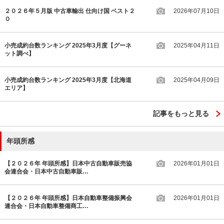
２０２６年５月版 中古車輸出 仕向け国 ベスト２
2026年07月10日
０
小売成約台数ランキング 2025年3月度【グーネ
2025年04月11日
ット調べ】
小売成約台数ランキング 2025年3月度【北海道
2025年04月09日
エリア】
記事をもっと見る
年頭所感
【２０２６年 年頭所感】日本中古自動車販売協
2026年01月01日
会連合会・日本中古自動車販…
【２０２６年 年頭所感】日本自動車整備振興会
2026年01月01日
連合会・日本自動車整備商工…