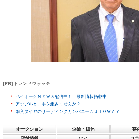
[PR]トレンドウォッチ
ベイオークＮＥＷＳ配信中！！最新情報掲載中！
アップルと、手を組みませんか？
輸入タイヤのリーディングカンパニーＡＵＴＯＷＡＹ！
オークション
企業・団体
整
店舗情報
ひと
コ