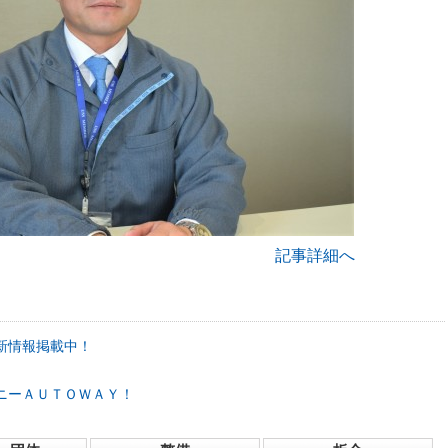
記事詳細へ
新情報掲載中！
ニーＡＵＴＯＷＡＹ！