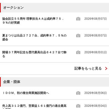
オークション
協会設立５５周年 理事担当ＡＡは成約率７５．
2026年08月07日
９％の好実績
夏まつりは出品２７２７台、成約率８７．５％の
2026年08月07日
盛会
開場３７周年記念を歴代最高出品６４２７台で飾
2026年08月01日
る
記事をもっと見る
企業・団体
ＩＤＯＭ、初の複合商業施設開発へ
2026年08月06日
売上高３１２億円、営業益１６１億円の過去最高
2026年08月04日