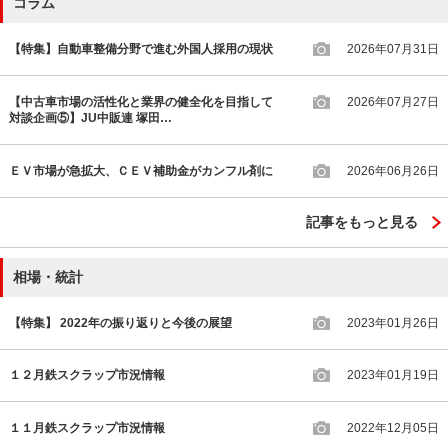
コラム
【特集】自動車整備分野で進む外国人採用の現状
2026年07月31日
【中古車市場の活性化と業界の健全化を目指して
2026年07月27日
対談企画⑤】JU中販連 塚田…
ＥＶ市場が急拡大、ＣＥＶ補助金がカンフル剤に
2026年06月26日
記事をもっと見る
相場・統計
【特集】 2022年の振り返りと今後の展望
2023年01月26日
１２月鉄スクラップ市況情報
2023年01月19日
１１月鉄スクラップ市況情報
2022年12月05日