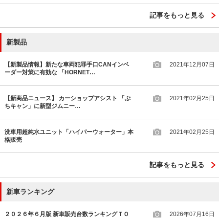
記事をもっと見る
新製品
【新製品情報】新たな車両犯罪手口CANインベ
2021年12月07日
ーダー対策に有効な 「HORNET…
【新商品ニュース】 カーショップアシスト 「ぷ
2021年02月25日
ちキャン」に新型ジムニー…
洗車用超純水ユニット「ハイパーウォーター」本
2021年02月25日
格販売
記事をもっと見る
新車ランキング
２０２６年６月版 新車販売台数ランキングＴＯ
2026年07月16日