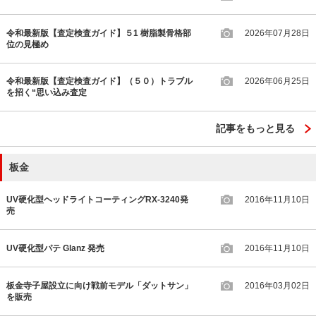
令和最新版【査定検査ガイド】５1 樹脂製骨格部
2026年07月28日
位の見極め
令和最新版【査定検査ガイド】（５０）トラブル
2026年06月25日
を招く“思い込み査定
記事をもっと見る
板金
UV硬化型ヘッドライトコーティングRX-3240発
2016年11月10日
売
UV硬化型パテ Glanz 発売
2016年11月10日
板金寺子屋設立に向け戦前モデル「ダットサン」
2016年03月02日
を販売