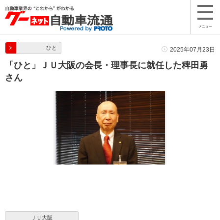
メニュー
ひと
2025年07月23日
「ひと」ＪＵ大阪の会長・理事長に就任した稗田勇
さん
ＪＵ大阪