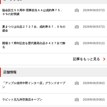
協会設立５５周年 理事担当ＡＡは成約率７５．
2026年08月07日
９％の好実績
夏まつりは出品２７２７台、成約率８７．５％の
2026年08月07日
盛会
開場３７周年記念を歴代最高出品６４２７台で飾
2026年08月01日
る
記事をもっと見る
店舗情報
「アップル信州中野インター店」グランドオープ
2026年08月06日
ン
ラビット北九州空港店オープン
2026年08月06日