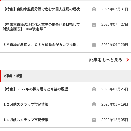
【特集】自動車整備分野で進む外国人採用の現状
2026年07月31日
【中古車市場の活性化と業界の健全化を目指して
2026年07月27日
対談企画⑤】JU中販連 塚田…
ＥＶ市場が急拡大、ＣＥＶ補助金がカンフル剤に
2026年06月26日
記事をもっと見る
相場・統計
【特集】 2022年の振り返りと今後の展望
2023年01月26日
１２月鉄スクラップ市況情報
2023年01月19日
１１月鉄スクラップ市況情報
2022年12月05日