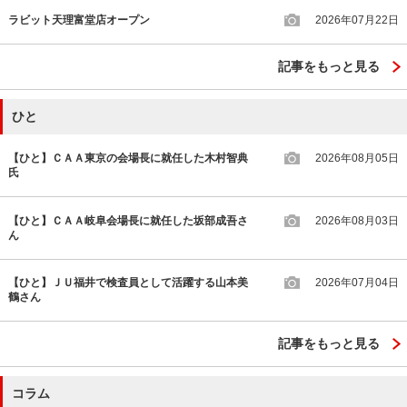
ラビット天理富堂店オープン
2026年07月22日
記事をもっと見る
ひと
【ひと】ＣＡＡ東京の会場長に就任した木村智典
2026年08月05日
氏
【ひと】ＣＡＡ岐阜会場長に就任した坂部成吾さ
2026年08月03日
ん
【ひと】ＪＵ福井で検査員として活躍する山本美
2026年07月04日
鶴さん
記事をもっと見る
コラム