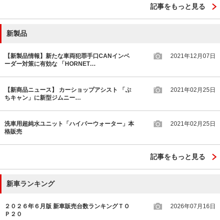
記事をもっと見る
新製品
【新製品情報】新たな車両犯罪手口CANインベ
2021年12月07日
ーダー対策に有効な 「HORNET…
【新商品ニュース】 カーショップアシスト 「ぷ
2021年02月25日
ちキャン」に新型ジムニー…
洗車用超純水ユニット「ハイパーウォーター」本
2021年02月25日
格販売
記事をもっと見る
新車ランキング
２０２６年６月版 新車販売台数ランキングＴＯ
2026年07月16日
Ｐ２０