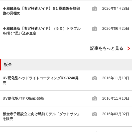
令和最新版【査定検査ガイド】５1 樹脂製骨格部
2026年07月28日
位の見極め
令和最新版【査定検査ガイド】（５０）トラブル
2026年06月25日
を招く“思い込み査定
記事をもっと見る
板金
UV硬化型ヘッドライトコーティングRX-3240発
2016年11月10日
売
UV硬化型パテ Glanz 発売
2016年11月10日
板金寺子屋設立に向け戦前モデル「ダットサン」
2016年03月02日
を販売