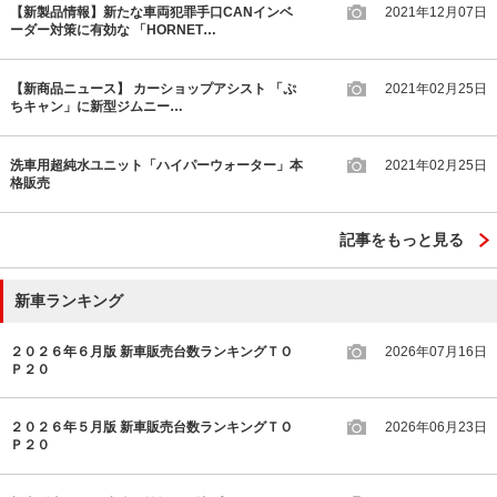
【新製品情報】新たな車両犯罪手口CANインベ
2021年12月07日
ーダー対策に有効な 「HORNET…
【新商品ニュース】 カーショップアシスト 「ぷ
2021年02月25日
ちキャン」に新型ジムニー…
洗車用超純水ユニット「ハイパーウォーター」本
2021年02月25日
格販売
記事をもっと見る
新車ランキング
２０２６年６月版 新車販売台数ランキングＴＯ
2026年07月16日
Ｐ２０
２０２６年５月版 新車販売台数ランキングＴＯ
2026年06月23日
Ｐ２０