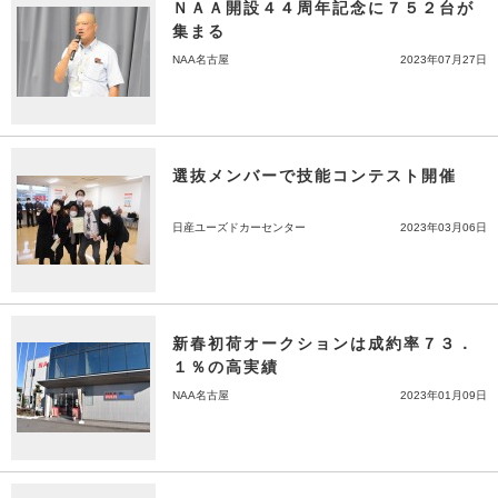
ＮＡＡ開設４４周年記念に７５２台が
集まる
NAA名古屋
2023年07月27日
選抜メンバーで技能コンテスト開催
日産ユーズドカーセンター
2023年03月06日
新春初荷オークションは成約率７３．
１％の高実績
NAA名古屋
2023年01月09日