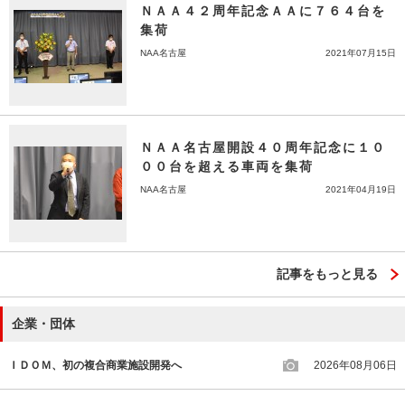
ＮＡＡ４２周年記念ＡＡに７６４台を
集荷
NAA名古屋
2021年07月15日
ＮＡＡ名古屋開設４０周年記念に１０
００台を超える車両を集荷
NAA名古屋
2021年04月19日
記事をもっと見る
企業・団体
ＩＤＯＭ、初の複合商業施設開発へ
2026年08月06日