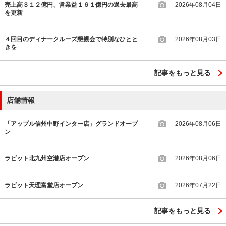
売上高３１２億円、営業益１６１億円の過去最高
2026年08月04日
を更新
４回目のディナークルーズ懇親会で特別なひとと
2026年08月03日
きを
記事をもっと見る
店舗情報
「アップル信州中野インター店」グランドオープ
2026年08月06日
ン
ラビット北九州空港店オープン
2026年08月06日
ラビット天理富堂店オープン
2026年07月22日
記事をもっと見る