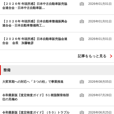
【２０２６年 年頭所感】日本中古自動車販売協
2026年01月01日
会連合会・日本中古自動車販…
【２０２６年 年頭所感】日本自動車整備振興会
2026年01月01日
連合会・日本自動車整備商工…
【２０２６年 年頭所感】日本自動車販売協会連
2026年01月01日
合会 会長 加藤敏彦
記事をもっと見る
整備
大変革期への対応へ「３つの柱」で事業推進
2026年08月05日
令和最新版【査定検査ガイド】５1 樹脂製骨格部
2026年07月28日
位の見極め
令和最新版【査定検査ガイド】（５０）トラブル
2026年06月25日