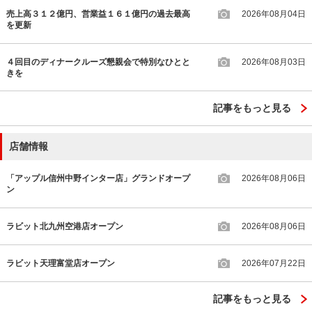
売上高３１２億円、営業益１６１億円の過去最高
2026年08月04日
を更新
４回目のディナークルーズ懇親会で特別なひとと
2026年08月03日
きを
記事をもっと見る
店舗情報
「アップル信州中野インター店」グランドオープ
2026年08月06日
ン
ラビット北九州空港店オープン
2026年08月06日
ラビット天理富堂店オープン
2026年07月22日
記事をもっと見る