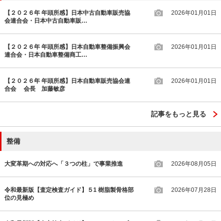
【２０２６年 年頭所感】日本中古自動車販売協
2026年01月01日
会連合会・日本中古自動車販…
【２０２６年 年頭所感】日本自動車整備振興会
2026年01月01日
連合会・日本自動車整備商工…
【２０２６年 年頭所感】日本自動車販売協会連
2026年01月01日
合会 会長 加藤敏彦
記事をもっと見る
整備
大変革期への対応へ「３つの柱」で事業推進
2026年08月05日
令和最新版【査定検査ガイド】５1 樹脂製骨格部
2026年07月28日
位の見極め