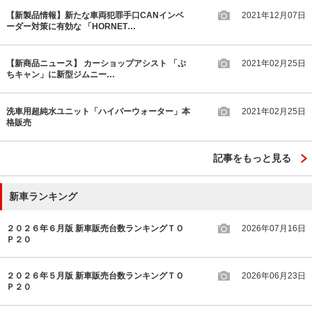
【新製品情報】新たな車両犯罪手口CANインベ
2021年12月07日
ーダー対策に有効な 「HORNET…
【新商品ニュース】 カーショップアシスト 「ぷ
2021年02月25日
ちキャン」に新型ジムニー…
洗車用超純水ユニット「ハイパーウォーター」本
2021年02月25日
格販売
記事をもっと見る
新車ランキング
２０２６年６月版 新車販売台数ランキングＴＯ
2026年07月16日
Ｐ２０
２０２６年５月版 新車販売台数ランキングＴＯ
2026年06月23日
Ｐ２０