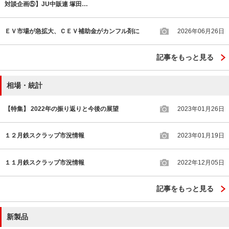
対談企画⑤】JU中販連 塚田…
ＥＶ市場が急拡大、ＣＥＶ補助金がカンフル剤に
2026年06月26日
記事をもっと見る
相場・統計
【特集】 2022年の振り返りと今後の展望
2023年01月26日
１２月鉄スクラップ市況情報
2023年01月19日
１１月鉄スクラップ市況情報
2022年12月05日
記事をもっと見る
新製品