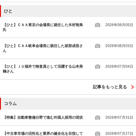
ひと
【ひと】ＣＡＡ東京の会場長に就任した木村智典
2026年08月05日
氏
【ひと】ＣＡＡ岐阜会場長に就任した坂部成吾さ
2026年08月03日
ん
【ひと】ＪＵ福井で検査員として活躍する山本美
2026年07月04日
鶴さん
記事をもっと見る
コラム
【特集】自動車整備分野で進む外国人採用の現状
2026年07月31日
【中古車市場の活性化と業界の健全化を目指して
2026年07月27日