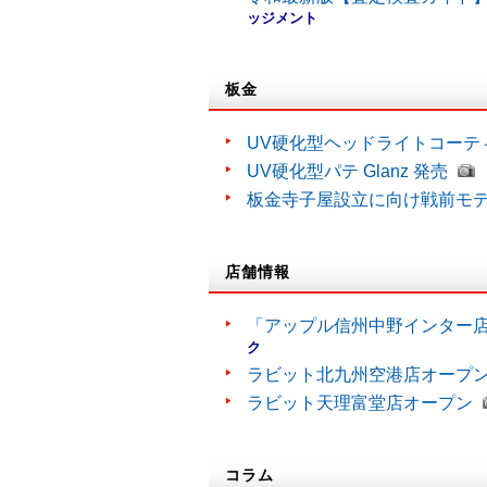
ッジメント
板金
UV硬化型ヘッドライトコーティン
UV硬化型パテ Glanz 発売
板金寺子屋設立に向け戦前モ
店舗情報
「アップル信州中野インター
ク
ラビット北九州空港店オープ
ラビット天理富堂店オープン
コラム