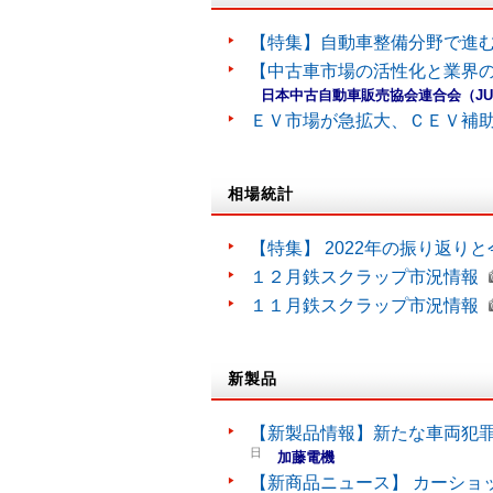
【特集】自動車整備分野で進
【中古車市場の活性化と業界の
日本中古自動車販売協会連合会（J
ＥＶ市場が急拡大、ＣＥＶ補
相場統計
【特集】 2022年の振り返り
１２月鉄スクラップ市況情報
１１月鉄スクラップ市況情報
新製品
【新製品情報】新たな車両犯罪
日
加藤電機
【新商品ニュース】 カーショ