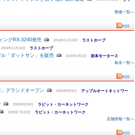
整備一覧へ
RSS
グRX-3240発売
ラストホープ
2016年11月10日
ラストホープ
2016年11月10日
デル「ダットサン」を販売
岩本モータース
2016年3月2日
板金一覧へ
RSS
店」グランドオープン
アップルオートネットワー
2026年8月6日
ン
ラビット・カーネットワーク
2026年8月6日
ラビット・カーネットワーク
2026年7月22日
店舗情報一覧へ
RSS