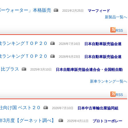
パーウォーター」本格販売
マーフィード
2021年2月25日
新製品一覧へ
RSS
数ランキングＴＯＰ２０
日本自動車販売協会連
2026年7月16日
数ランキングＴＯＰ２０
日本自動車販売協会連
2026年6月23日
月比プラス
日本自動車販売協会連合会・全国軽自動
2025年3月10日
新車ランキング一覧へ
RSS
仕向け国 ベスト２０
日本中古車輸出業協同組
2026年7月10日
5年3月度【グーネット調べ】
プロトコーポレー
2025年4月11日