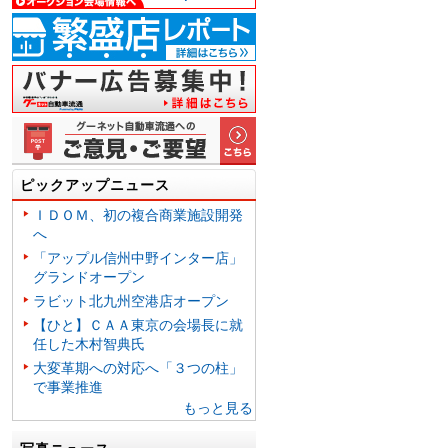
ピックアップニュース
ＩＤＯＭ、初の複合商業施設開発
へ
「アップル信州中野インター店」
グランドオープン
ラビット北九州空港店オープン
【ひと】ＣＡＡ東京の会場長に就
任した木村智典氏
大変革期への対応へ「３つの柱」
で事業推進
もっと見る