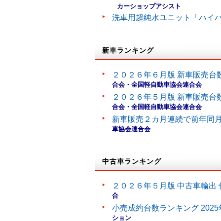
カーショップアシスト
洗車用超純水ユニット「ハイ
新車ランキング
２０２６年６月版 新車販売台
合会・全国軽自動車協会連合会
２０２６年５月版 新車販売台
合会・全国軽自動車協会連合会
新車販売２カ月連続で前年同
車協会連合会
中古車ランキング
２０２６年５月版 中古車輸出 
合
小売成約台数ランキング 202
ション