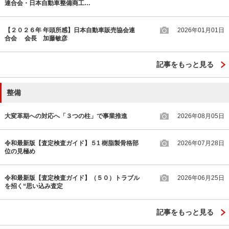
連合会・日本自動車整備商工…
【２０２６年 年頭所感】日本自動車販売協会連
2026年01月01日
合会 会長 加藤敏彦
記事をもっと見る
整備
大変革期への対応へ「３つの柱」で事業推進
2026年08月05日
令和最新版【査定検査ガイド】５1 樹脂製骨格部
2026年07月28日
位の見極め
令和最新版【査定検査ガイド】（５０）トラブル
2026年06月25日
を招く“思い込み査定
記事をもっと見る