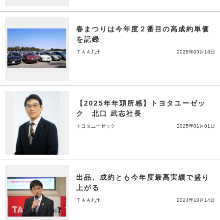
春まつりは今年度２番目の高成約単価
を記録
ＴＡＡ九州
2025年03月18日
【2025年年頭所感】トヨタユーゼッ
ク 北口 武志社長
トヨタユーゼック
2025年01月01日
出品、成約とも今年度最高実績で盛り
上がる
ＴＡＡ九州
2024年10月14日