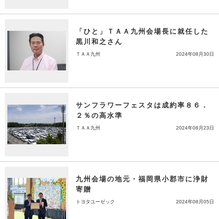
「ひと」ＴＡＡ九州会場長に就任した
黒川和之さん
ＴＡＡ九州
2024年08月30日
サンフラワーフェスタは成約率８６．
２％の高水準
ＴＡＡ九州
2024年08月23日
九州会場の地元・福岡県小郡市に浄財
寄贈
トヨタユーゼック
2024年08月05日