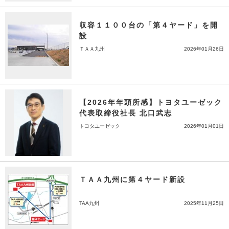
収容１１００台の「第４ヤード」を開
設
ＴＡＡ九州
2026年01月26日
【2026年年頭所感】トヨタユーゼック
代表取締役社長 北口武志
トヨタユーゼック
2026年01月01日
ＴＡＡ九州に第４ヤード新設
TAA九州
2025年11月25日