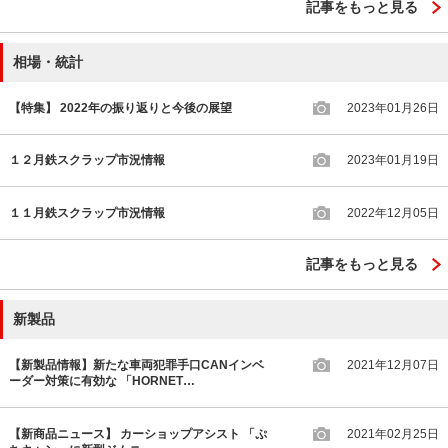
記事をもっと見る
相場・統計
【特集】 2022年の振り返りと今後の展望
2023年01月26日
１２月鉄スクラップ市況情報
2023年01月19日
１１月鉄スクラップ市況情報
2022年12月05日
記事をもっと見る
新製品
【新製品情報】新たな車両犯罪手口CANインベ
2021年12月07日
ーダー対策に有効な 「HORNET…
【新商品ニュース】 カーショップアシスト 「ぷ
2021年02月25日