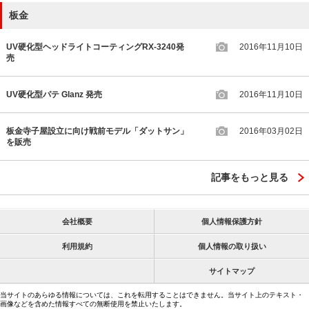
板金
UV硬化型ヘッドライトコーティングRX-3240発
2016年11月10日
売
UV硬化型パテ Glanz 発売
2016年11月10日
板金寺子屋設立に向け戦前モデル「ダットサン」
2016年03月02日
を販売
記事をもっと見る
会社概要
個人情報保護方針
利用規約
個人情報の取り扱い
サイトマップ
当サイトのあらゆる情報については、これを転用することはできません。当サイト上のテキスト・
画像などを含めた情報すべての無断使用を禁止いたします。