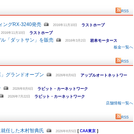
RSS
グRX-3240発売
ラストホープ
2016年11月10日
ラストホープ
2016年11月10日
デル「ダットサン」を販売
岩本モータース
2016年3月2日
板金一覧へ
RSS
店」グランドオープン
アップルオートネットワー
2026年8月6日
ン
ラビット・カーネットワーク
2026年8月6日
ラビット・カーネットワーク
2026年7月22日
店舗情報一覧へ
RSS
に就任した木村智典氏
[
CAA東京
]
2026年8月5日