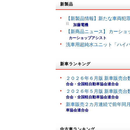
新製品
【新製品情報】新たな車両犯罪
日
加藤電機
【新商品ニュース】 カーショ
カーショップアシスト
洗車用超純水ユニット「ハイ
新車ランキング
２０２６年６月版 新車販売台
合会・全国軽自動車協会連合会
２０２６年５月版 新車販売台
合会・全国軽自動車協会連合会
新車販売２カ月連続で前年同
車協会連合会
中古車ランキング