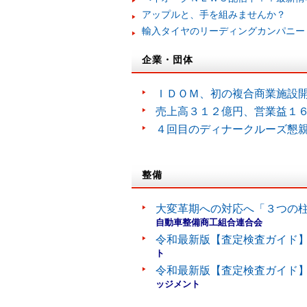
アップルと、手を組みませんか？
輸入タイヤのリーディングカンパニー
企業・団体
ＩＤＯＭ、初の複合商業施設
売上高３１２億円、営業益１
４回目のディナークルーズ懇
整備
大変革期への対応へ「３つの
自動車整備商工組合連合会
令和最新版【査定検査ガイド】
ト
令和最新版【査定検査ガイド】
ッジメント