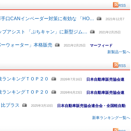
RSS
手口CANインベーダー対策に有効な 「HO…
2021年12月7
ップアシスト 「ぷちキャン」に新型ジム…
2021年2月25日
パーウォーター」本格販売
マーフィード
2021年2月25日
新製品一覧へ
RSS
数ランキングＴＯＰ２０
日本自動車販売協会連
2026年7月16日
数ランキングＴＯＰ２０
日本自動車販売協会連
2026年6月23日
月比プラス
日本自動車販売協会連合会・全国軽自動
2025年3月10日
新車ランキング一覧へ