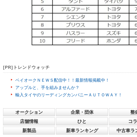
[PR]トレンドウォッチ
ベイオークＮＥＷＳ配信中！！最新情報掲載中！
アップルと、手を組みませんか？
輸入タイヤのリーディングカンパニーＡＵＴＯＷＡＹ！
オークション
企業・団体
整
店舗情報
ひと
コ
新製品
新車ランキング
中古車ラ